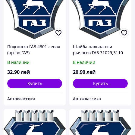
Подножка ГАЗ 4301 левая
Шайба пальца оси
(пр-во ГАЗ)
рычагов ГАЗ 31029,3110
верхн. подв.передн. (пр-
В наличии
В наличии
во ГАЗ)
32
.90
лей
20
.90
лей
Купить
Купить
Автоклассика
Автоклассика