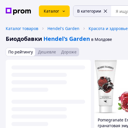
Каталог
В категории
Каталог товаров
Hendel's Garden
Красота и здоровье
Биодобавки
Hendel's Garden
в Молдове
По рейтингу
Дешевле
Дороже
Pomegranate E
гранатовая эм