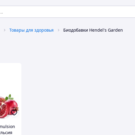
Товары для здоровья
Биодобавки Hendel's Garden
mulsion
ульсия