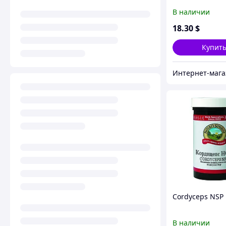
В наличии
18
.30
$
Купит
Cordyceps NSP
В наличии