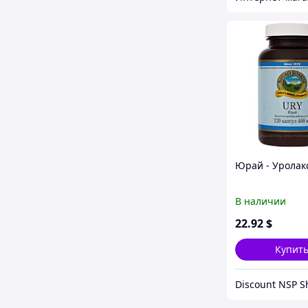
Юрай - Уролак
В наличии
22
.92
$
Купит