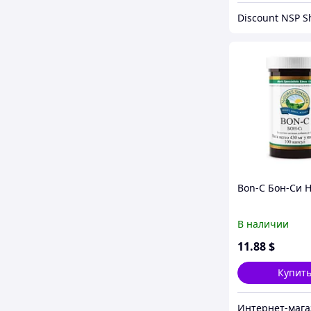
Bon-C Бон-Си 
В наличии
11
.88
$
Купит