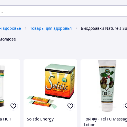
и здоровье
Товары для здоровья
Молдове
ка НСП
Solstic Energy
Тэй Фу - Tei Fu Massa
Lotion