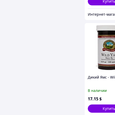
Купит
Дикий Ямс - Wi
В наличии
17
.15
$
Купит