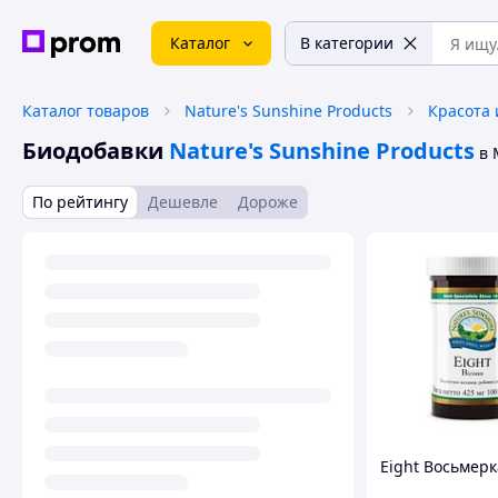
Каталог
В категории
Каталог товаров
Nature's Sunshine Products
Красота 
Биодобавки
Nature's Sunshine Products
в 
По рейтингу
Дешевле
Дороже
Eight Восьмер