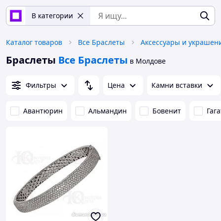
В категории
Каталог товаров
Все Браслеты
Аксессуары и украшен
Браслеты
Все Браслеты
в Молдове
Фильтры
Цена
Камни вставки
Авантюрин
Альмандин
Бовенит
Гаг