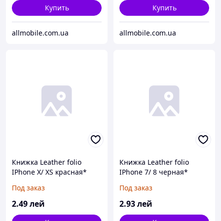
Купить
Купить
allmobile.com.ua
allmobile.com.ua
Книжка Leather folio
Книжка Leather folio
IPhone X/ XS красная*
IPhone 7/ 8 черная*
Под заказ
Под заказ
2
.49
лей
2
.93
лей