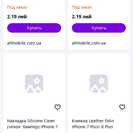
бирюзовый
Plus/ 8 Plus синий
Под заказ
Под заказ
2
.19
лей
2
.19
лей
Купить
Купить
allmobile.com.ua
allmobile.com.ua
Накладка Silicone Cover
Книжка Leather folio
(чехол- бампер) iPhone 7
iPhone 7 Plus/ 8 Plus
Plus/ 8 Plus бирюзовый
коричневая*