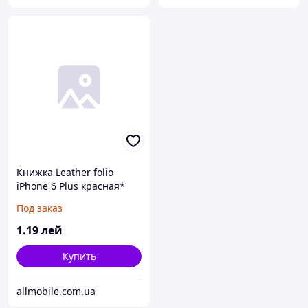
Книжка Leather folio
iPhone 6 Plus красная*
Под заказ
1
.19
лей
Купить
allmobile.com.ua