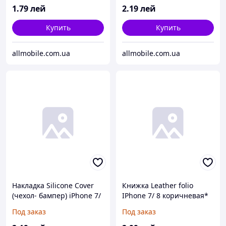
1
.79
лей
2
.19
лей
Купить
Купить
allmobile.com.ua
allmobile.com.ua
Накладка Silicone Cover
Книжка Leather folio
(чехол- бампер) iPhone 7/
IPhone 7/ 8 коричневая*
8 синий
Под заказ
Под заказ