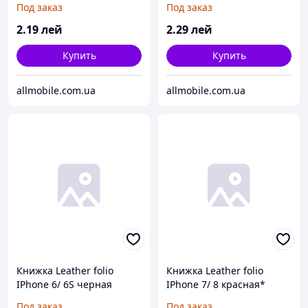
Под заказ
Под заказ
2
.19
лей
2
.29
лей
Купить
Купить
allmobile.com.ua
allmobile.com.ua
Книжка Leather folio
Книжка Leather folio
IPhone 6/ 6S черная
IPhone 7/ 8 красная*
Под заказ
Под заказ