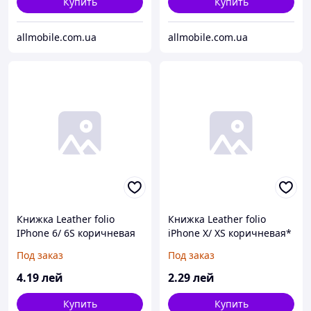
Купить
Купить
allmobile.com.ua
allmobile.com.ua
Книжка Leather folio
Книжка Leather folio
IPhone 6/ 6S коричневая
iPhone X/ XS коричневая*
Под заказ
Под заказ
4
.19
лей
2
.29
лей
Купить
Купить