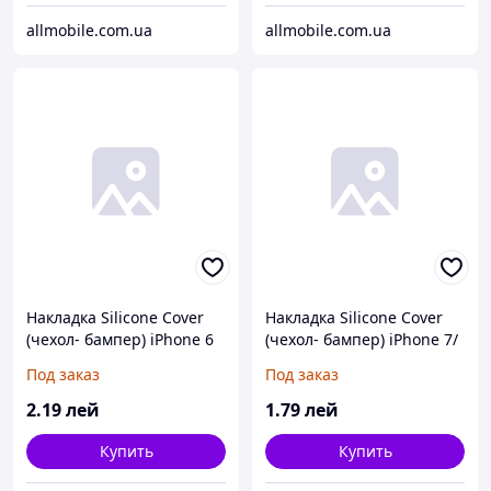
allmobile.com.ua
allmobile.com.ua
Накладка Silicone Cover
Накладка Silicone Cover
(чехол- бампер) iPhone 6
(чехол- бампер) iPhone 7/
синий
8 бежевый
Под заказ
Под заказ
2
.19
лей
1
.79
лей
Купить
Купить