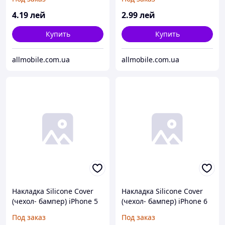
4
.19
лей
2
.99
лей
Купить
Купить
allmobile.com.ua
allmobile.com.ua
Накладка Silicone Cover
Накладка Silicone Cover
(чехол- бампер) iPhone 5
(чехол- бампер) iPhone 6
чёрный
оранжевый
Под заказ
Под заказ