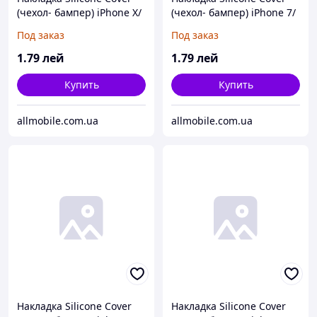
(чехол- бампер) iPhone X/
(чехол- бампер) iPhone 7/
XS 5.8 синий*
8 чёрный
Под заказ
Под заказ
1
.79
лей
1
.79
лей
Купить
Купить
allmobile.com.ua
allmobile.com.ua
Накладка Silicone Cover
Накладка Silicone Cover