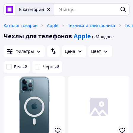
В категории
Каталог товаров
Apple
Техника и электроника
Тел
Чехлы для телефонов
Apple
в Молдове
Фильтры
Цена
Цвет
Белый
Черный