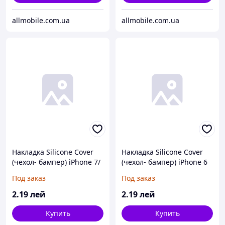
allmobile.com.ua
allmobile.com.ua
Накладка Silicone Cover
Накладка Silicone Cover
(чехол- бампер) iPhone 7/
(чехол- бампер) iPhone 6
8 бирюзовый
красный
Под заказ
Под заказ
2
.19
лей
2
.19
лей
Купить
Купить