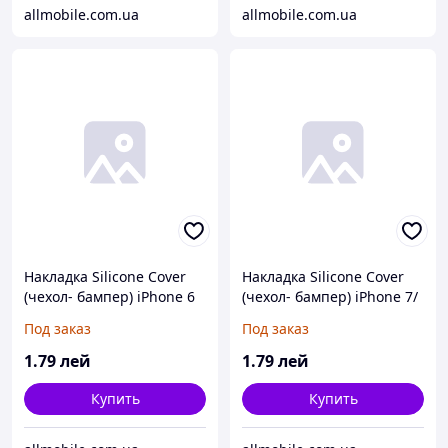
allmobile.com.ua
allmobile.com.ua
Накладка Silicone Cover
Накладка Silicone Cover
(чехол- бампер) iPhone 6
(чехол- бампер) iPhone 7/
бежевый
8 красный
Под заказ
Под заказ
1
.79
лей
1
.79
лей
Купить
Купить