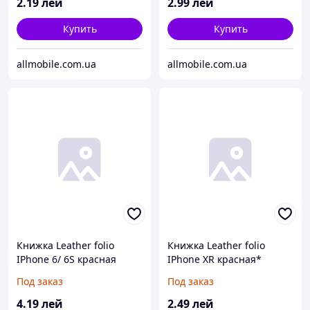
2
.19
лей
2
.99
лей
Купить
Купить
allmobile.com.ua
allmobile.com.ua
Книжка Leather folio
Книжка Leather folio
IPhone 6/ 6S красная
IPhone XR красная*
Под заказ
Под заказ
4
.19
лей
2
.49
лей