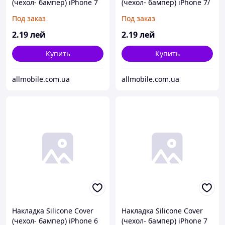
(чехол- бампер) iPhone 7
(чехол- бампер) iPhone 7/
Plus/ 8 Plus оранжевый
8 оранжевый
Под заказ
Под заказ
2
.19
лей
2
.19
лей
Купить
Купить
allmobile.com.ua
allmobile.com.ua
Накладка Silicone Cover
Накладка Silicone Cover
(чехол- бампер) iPhone 6
(чехол- бампер) iPhone 7