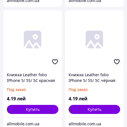
allmobile.com.ua
allmobile.com.ua
Книжка Leather folio
Книжка Leather folio
IPhone 5/ 5S/ 5C красная
IPhone 5/ 5S/ 5C чёрная
Под заказ
Под заказ
4
.19
лей
4
.19
лей
Купить
Купить
allmobile.com.ua
allmobile.com.ua