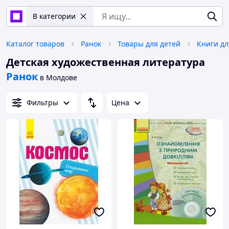
В категории
Каталог товаров
Ранок
Товары для детей
Книги дл
Детская художественная литература
Ранок
в Молдове
Фильтры
Цена