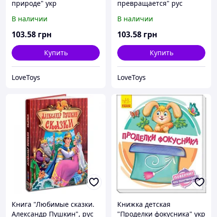
природе" укр
превращается" рус
В наличии
В наличии
103
.58
грн
103
.58
грн
Купить
Купить
LoveToys
LoveToys
Книга "Любимые сказки.
Книжка детская
Александр Пушкин", рус
"Проделки фокусника" укр