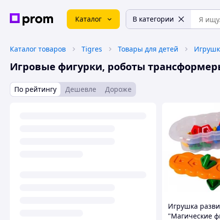
Каталог
В категории
Каталог товаров
Tigres
Товары для детей
Игруш
Игровые фигурки, роботы трансформер
По рейтингу
Дешевле
Дороже
Игрушка разв
"Магические ф