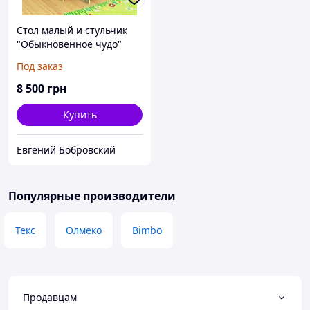
Стол малый и стульчик
"Обыкновенное чудо"
Под заказ
8 500
грн
Купить
Евгений Бобровский
Популярные производители
Текс
Олмеко
Bimbo
Продавцам