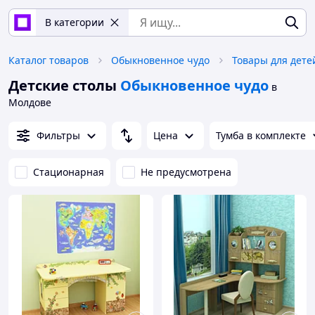
В категории
Каталог товаров
Обыкновенное чудо
Товары для дете
Детские столы
Обыкновенное чудо
в
Молдове
Фильтры
Цена
Тумба в комплекте
Стационарная
Не предусмотрена