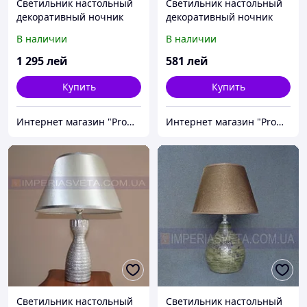
Светильник настольный
Светильник настольный
декоративный ночник
декоративный ночник
IMPERIA двухламповый
IMPERIA одноламповый
В наличии
В наличии
MMD-441413
MMD-511423
1 295
лей
581
лей
Купить
Купить
Интернет магазин "Promtovari"
Интернет магазин "Promtovari"
Светильник настольный
Светильник настольный