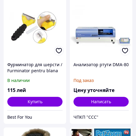
Фурминатор для шерсти /
Анализатор ртути DMA-80
Furminator pentru blana
В наличии
Под заказ
115
лей
Цену уточняйте
Купить
Написать
Best For You
ЧПКП "ССС"