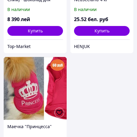
похудения
В наличии
В наличии
8 390
лей
25
.52
бел. руб
Купить
Купить
Top-Market
HENJUK
Маечка "Принцесса"