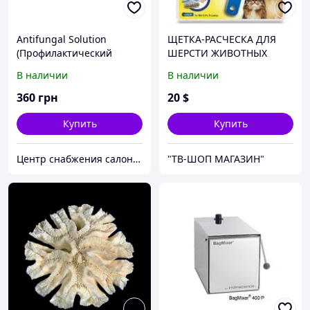
Antifungal Solution
ЩЕТКА-РАСЧЕСКА ДЛЯ
(Профилактический
ШЕРСТИ ЖИВОТНЫХ
антибактериальный
PETZOOM
В наличии
В наличии
спрей) 200 мл.
360
грн
20
$
Купить
Купить
Центр снабжения салонов красоты DenIC
"ТВ-ШОП МАГАЗИН"