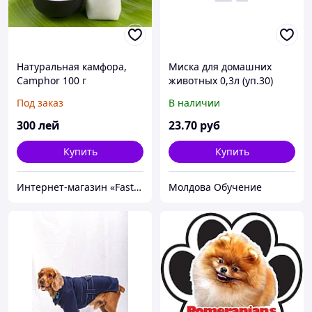
Натуральная камфора,
Миска для домашних
Camphor 100 г
животных 0,3л (уп.30)
Под заказ
В наличии
300
лей
23
.70
руб
Купить
Купить
Интернет-магазин «FastShop»
Молдова Обучение