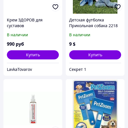
Крем ЗДОРОВ для
Детская футболка
суставов
Прикольная собака 2218
мила
В наличии
В наличии
990
руб
9
$
Купить
Купить
LavkaTovarov
Секрет 1