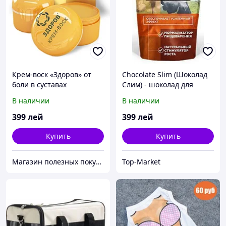
Крем-воск «Здоров» от
Chocolate Slim (Шоколад
боли в суставах
Слим) - шоколад для
похудения
В наличии
В наличии
399
лей
399
лей
Купить
Купить
Магазин полезных покупок "Goodbuy"
Top-Market