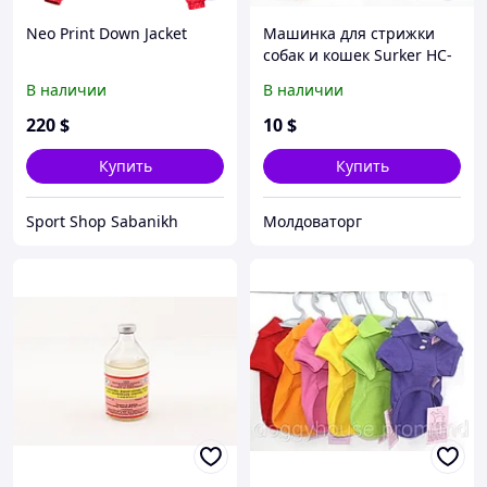
Neo Print Down Jacket
Машинка для стрижки
собак и кошек Surker HC-
585
В наличии
В наличии
220
$
10
$
Купить
Купить
Sport Shop Sabanikh
Молдоваторг