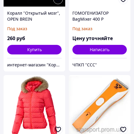
Коралл "Открытый мозг",
ГОМОГЕНИЗАТОР
OPEN BREIN
BagMixer 400 P
Под заказ
Под заказ
260
руб
Цену уточняйте
Купить
Написать
интернет-магазин "Коралловый мир"
ЧПКП "ССС"