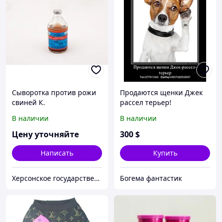
Сыворотка против рожи
Продаются щенки Джек
свиней К.
рассел терьер!
В наличии
В наличии
Цену уточняйте
300
$
Написать
Купить
Херсонское государственное предприятие - биологическая фабрика
Богема фантастик