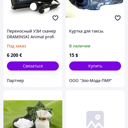
Переносный УЗИ сканер
Куртка для таксы.
DRAMINSKI Animal profi
Под заказ
В наличии
6 200
€
15
$
Связаться
Купить
Партнер
ООО "Зоо-Мода-ПМР"