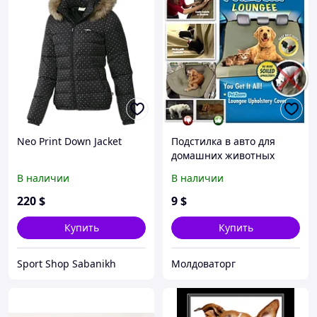
Neo Print Down Jacket
Подстилка в авто для
домашних животных
PETZOOM lounge
В наличии
В наличии
220
$
9
$
Купить
Купить
Sport Shop Sabanikh
Молдоваторг