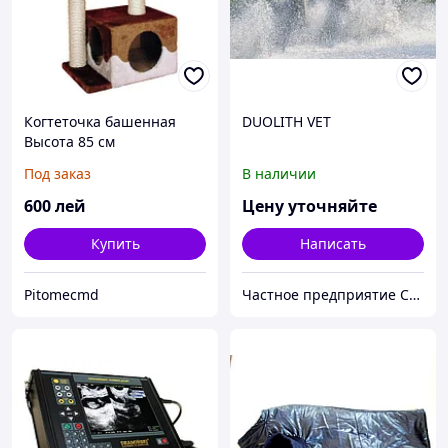
Когтеточка башенная
DUOLITH VET
Высота 85 см
Под заказ
В наличии
600
лей
Цену уточняйте
Купить
Написать
Pitomecmd
Частное предприятие София Мед