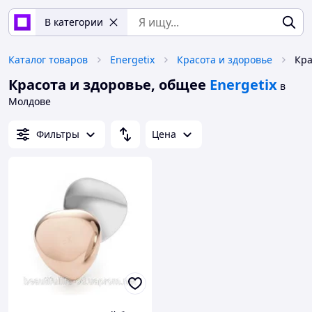
В категории
Каталог товаров
Energetix
Красота и здоровье
Красота и здоровье, общее
Energetix
в
Молдове
Фильтры
Цена