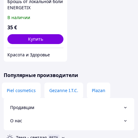
Брошь от локальной боли
ENERGETIX
В наличии
35
€
Купить
Красота и Здоровье
Популярные производители
Piel cosmetics
Gezanne I.T.C.
Plazan
Продавцам
О нас
Тема
-
светлая
BETA