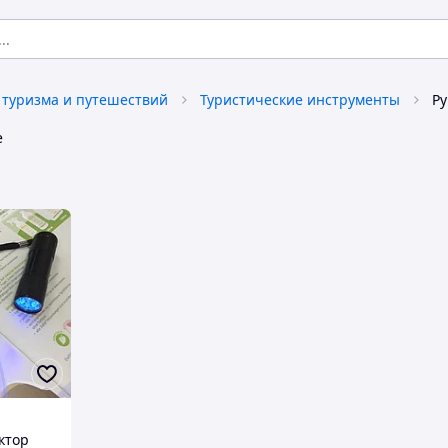
 туризма и путешествий
Туристические инструменты
Ру
е
ктор