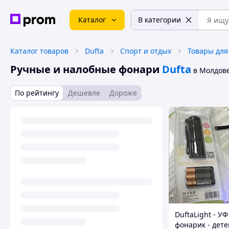
Каталог
В категории
Каталог товаров
Dufta
Спорт и отдых
Товары для
Ручные и налобные фонари
Dufta
в Молдов
По рейтингу
Дешевле
Дороже
DuftaLight - УФ
фонарик - дете