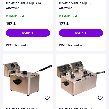
Фритюрница NJL 4+4 LT
Фритюрница NJL 8 LT
Altezoro
Altezoro
В наличии
В наличии
152
$
127
$
Купить
Купить
PROFTechnika
PROFTechnika
Фритюрница NJL 4 LT
Фритюрница NJL 8+8 LT