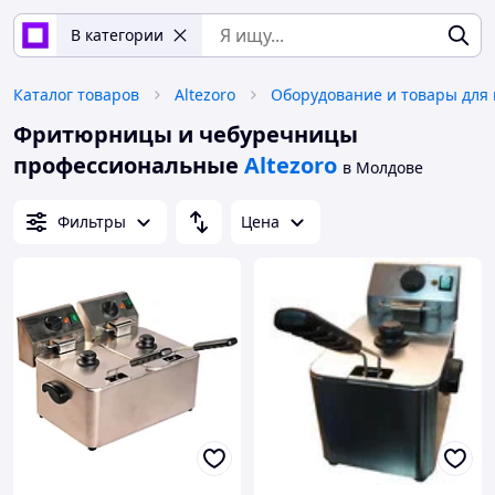
В категории
Каталог товаров
Altezoro
Фритюрницы и чебуречницы
профессиональные
Altezoro
в Молдове
Фильтры
Цена