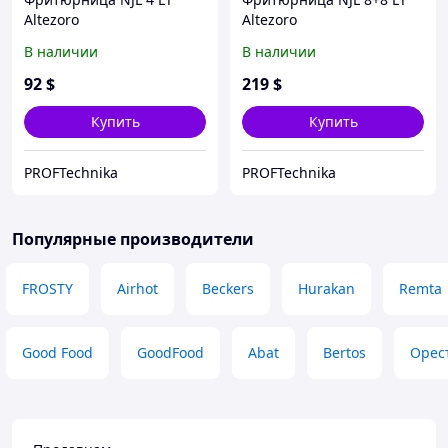
Altezoro
Altezoro
В наличии
В наличии
92
$
219
$
Купить
Купить
PROFTechnika
PROFTechnika
Популярные производители
FROSTY
Airhot
Beckers
Hurakan
Remta
Good Food
GoodFood
Abat
Bertos
Орес