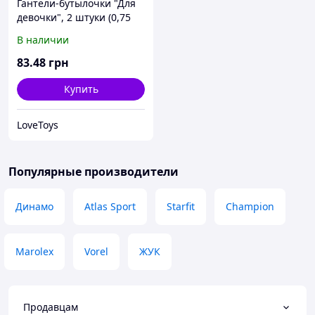
Гантели-бутылочки "Для
девочки", 2 штуки (0,75
кг)
В наличии
83
.48
грн
Купить
LoveToys
Популярные производители
Динамо
Atlas Sport
Starfit
Champion
Marolex
Vorel
ЖУК
Продавцам