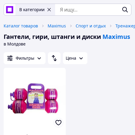
В категории
Каталог товаров
Maximus
Спорт и отдых
Тренаже
Гантели, гири, штанги и диски
Maximus
в Молдове
Фильтры
Цена