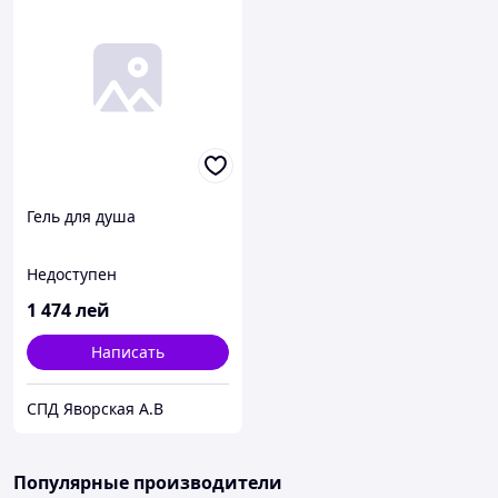
Гель для душа
Недоступен
1 474
лей
Написать
СПД Яворская А.В
Популярные производители