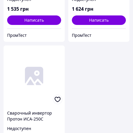
1 535
грн
1 624
грн
Написать
Написать
ПромТест
ПромТест
Сварочный инвертор
Протон ИСА-250С
Недоступен