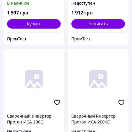
В наличии
Недоступен
1 597
грн
1 912
грн
Купить
Написать
ПромТест
ПромТест
Сварочный инвертор
Сварочный инвертор
Протон ИСА-200С
Протон ИСА-200КС
Недоступен
Недоступен