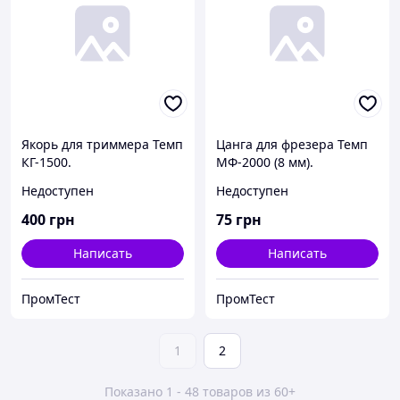
Якорь для триммера Темп
Цанга для фрезера Темп
КГ-1500.
МФ-2000 (8 мм).
Недоступен
Недоступен
400
грн
75
грн
Написать
Написать
ПромТест
ПромТест
1
2
Показано 1 - 48 товаров из 60+