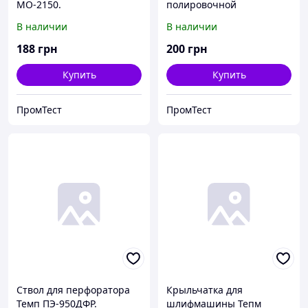
МО-2150.
полировочной
шлифмашины Темп №2.
В наличии
В наличии
188
грн
200
грн
Купить
Купить
ПромТест
ПромТест
Ствол для перфоратора
Крыльчатка для
Темп ПЭ-950ДФР.
шлифмашины Тепм