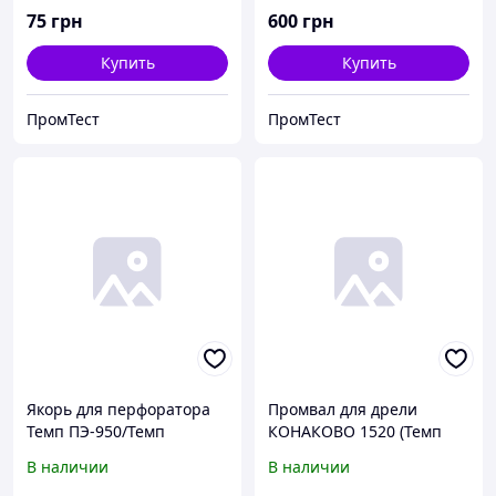
75
грн
600
грн
Купить
Купить
ПромТест
ПромТест
Якорь для перфоратора
Промвал для дрели
Темп ПЭ-950/Темп
КОНАКОВО 1520 (Темп
ПЭ-950ДФР.
850) голый.
В наличии
В наличии