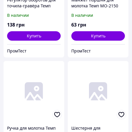
точила-гравёра Темп
молотка Темп МО-2150
ТЭ-75.
(коричневый).
В наличии
В наличии
138
грн
63
грн
Купить
Купить
ПромТест
ПромТест
Ручка для молотка Темп
Шестерня для