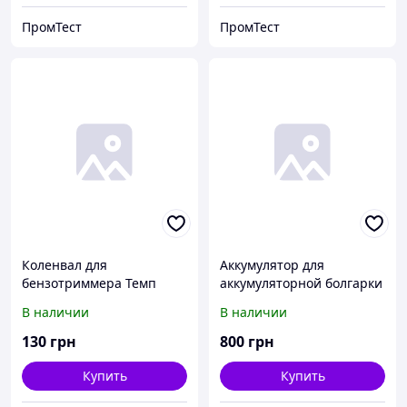
ПромТест
ПромТест
Коленвал для
Аккумулятор для
бензотриммера Темп
аккумуляторной болгарки
БК-1000.
Темп МШУ-115 (18V).
В наличии
В наличии
130
грн
800
грн
Купить
Купить