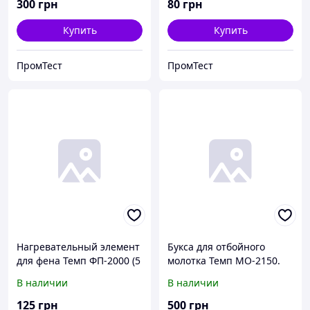
300
грн
80
грн
Купить
Купить
ПромТест
ПромТест
Нагревательный элемент
Букса для отбойного
для фена Темп ФП-2000 (5
молотка Темп МО-2150.
проводов).
В наличии
В наличии
125
грн
500
грн