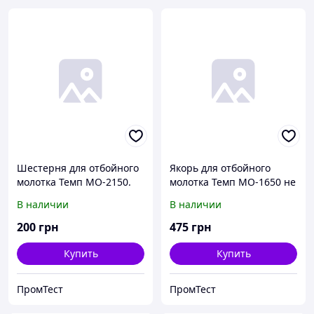
Шестерня для отбойного
Якорь для отбойного
молотка Темп МО-2150.
молотка Темп МО-1650 не
оригинал.
В наличии
В наличии
200
грн
475
грн
Купить
Купить
ПромТест
ПромТест