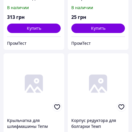
большая.
В наличии
В наличии
313
грн
25
грн
Купить
Купить
ПромТест
ПромТест
Крыльчатка для
Корпус редуктора для
шлифмашины Тепм
болгарки Темп