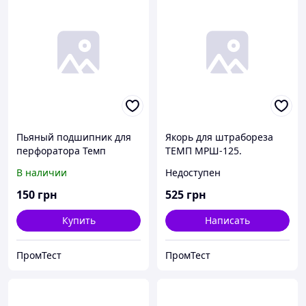
Пьяный подшипник для
Якорь для штрабореза
перфоратора Темп
ТЕМП МРШ-125.
ПЭ-950ДФР.
В наличии
Недоступен
150
грн
525
грн
Купить
Написать
ПромТест
ПромТест