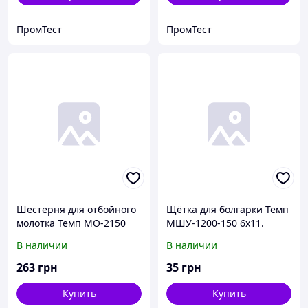
ПромТест
ПромТест
Шестерня для отбойного
Щётка для болгарки Темп
молотка Темп МО-2150
МШУ-1200-150 6х11.
(Ø96,5х20х61зуб).
В наличии
В наличии
263
грн
35
грн
Купить
Купить