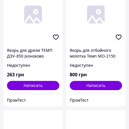
Якорь для дрели ТЕМП
Якорь для отбойного
ДЭУ-850 (коноково
молотка Темп МО-2150
ИЭ-1520).
Недоступен
Недоступен
263
грн
800
грн
Написать
Написать
ПромТест
ПромТест