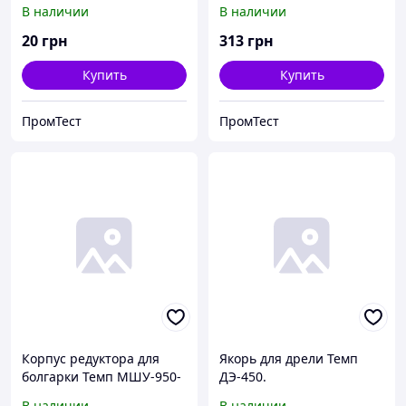
малая.
МШУ-2200-230.
В наличии
В наличии
20
грн
313
грн
Купить
Купить
ПромТест
ПромТест
Корпус редуктора для
Якорь для дрели Темп
болгарки Темп МШУ-950-
ДЭ-450.
125.
В наличии
В наличии