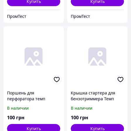
Купить
Купить
ПромТест
ПромТест
Поршень для
Крышка стартера для
перфоратора темп
бензотриммера Темп
ПЭ-950 (Ø23 х 26 х 77).
БК-1000.
В наличии
В наличии
100
грн
100
грн
Купить
Купить