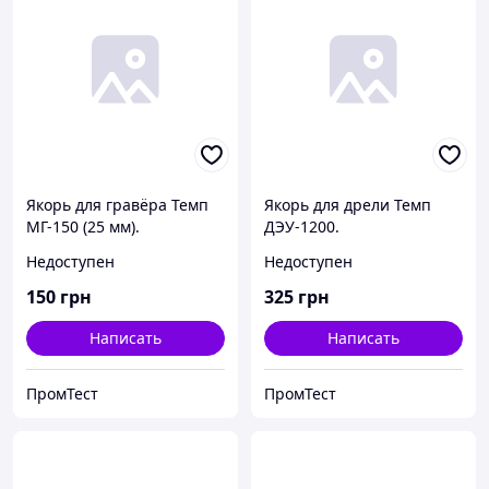
Якорь для гравёра Темп
Якорь для дрели Темп
МГ-150 (25 мм).
ДЭУ-1200.
Недоступен
Недоступен
150
грн
325
грн
Написать
Написать
ПромТест
ПромТест