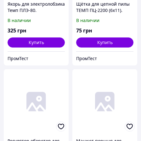
Якорь для электролобзика
Щётка для цепной пилы
Темп ПЛЭ-80.
ТЕМП ПЦ-2200 (6х11).
В наличии
В наличии
325
грн
75
грн
Купить
Купить
ПромТест
ПромТест
Регулятор оборотов для
Манжет поршня для