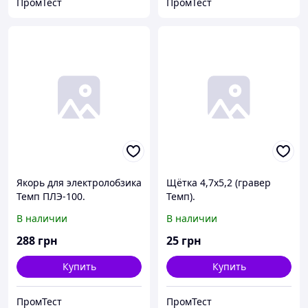
ПромТест
ПромТест
Якорь для электролобзика
Щётка 4,7х5,2 (гравер
Темп ПЛЭ-100.
Темп).
В наличии
В наличии
288
грн
25
грн
Купить
Купить
ПромТест
ПромТест