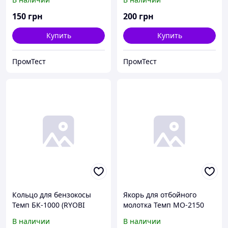
150
грн
200
грн
Купить
Купить
ПромТест
ПромТест
Кольцо для бензокосы
Якорь для отбойного
Темп БК-1000 (RYOBI
молотка Темп МО-2150
RBC254FC,Ø 34 мм).
В наличии
В наличии