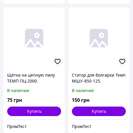
Щётка на цепную пилу
Статор для болгарки Темп
ТЕМП ПЦ-2000.
МШУ-850-125.
В наличии
В наличии
75
грн
150
грн
Купить
Купить
ПромТест
ПромТест