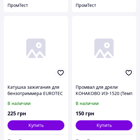
ПромТест
ПромТест
Катушка зажигания для
Промвал для дрели
бензотриммера EUROTEC
КОНАКОВО ИЭ-1520 (Темп
GT110.
850) в сборе.
В наличии
В наличии
225
грн
150
грн
Купить
Купить