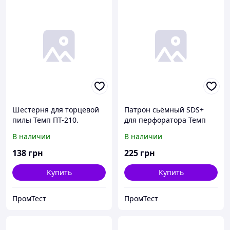
Шестерня для торцевой
Патрон сьёмный SDS+
пилы Темп ПТ-210.
для перфоратора Темп
ПЭ-780ДФР.
В наличии
В наличии
138
грн
225
грн
Купить
Купить
ПромТест
ПромТест