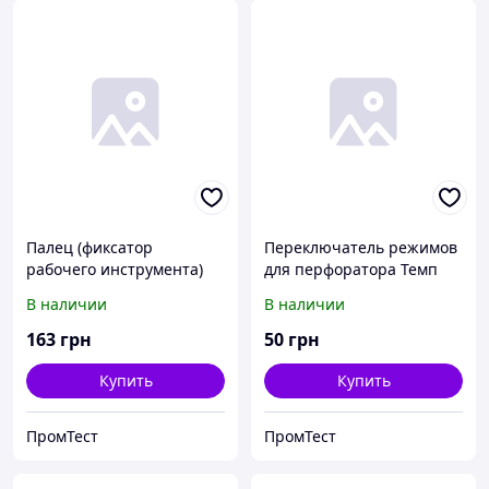
Палец (фиксатор
Переключатель режимов
рабочего инструмента)
для перфоратора Темп
для молотка Темп
ПЭ-850.
В наличии
В наличии
МО-2150.
163
грн
50
грн
Купить
Купить
ПромТест
ПромТест