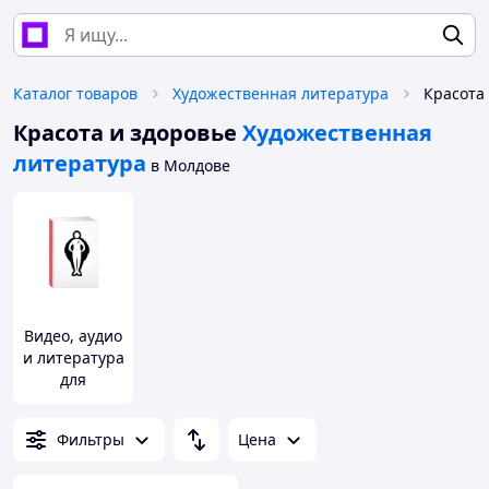
Каталог товаров
Художественная литература
Красота и здоровье
Художественная
литература
в Молдове
Видео, аудио
и литература
для
похудения
Фильтры
Цена