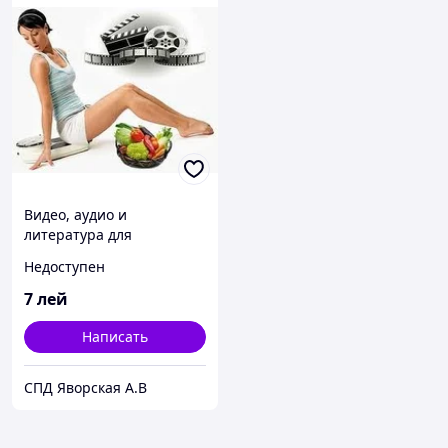
Видео, аудио и
литература для
похудения
Недоступен
7
лей
Написать
СПД Яворская А.В