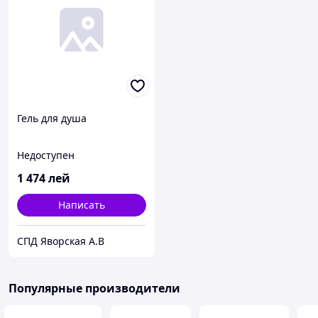
Гель для душа
Недоступен
1 474
лей
Написать
СПД Яворская А.В
Популярные производители