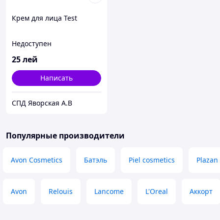
Крем для лица Test
Недоступен
25
лей
Написать
СПД Яворская А.В
Популярные производители
Avon Cosmetics
Батэль
Piel cosmetics
Plazan
Avon
Relouis
Lancome
L'Oreal
Аккорт