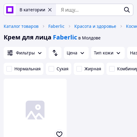
В категории
Каталог товаров
Faberlic
Красота и здоровье
Косм
Крем для лица
Faberlic
в Молдове
Фильтры
Цена
Тип кожи
На
Нормальная
Сухая
Жирная
Комбини