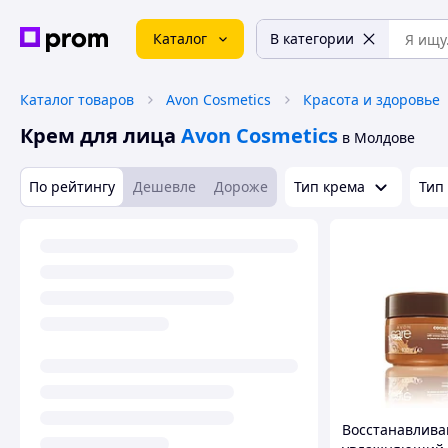
Каталог
В категории
Каталог товаров
Avon Cosmetics
Красота и здоровье
Крем для лица
Avon Cosmetics
в Молдове
По рейтингу
Дешевле
Дороже
Тип крема
Тип
Восстанавлив