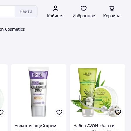
Найти
Кабинет
Избранное
Корзина
on Cosmetics
я
Увлажняющий крем
Набор AVON «Алоэ и