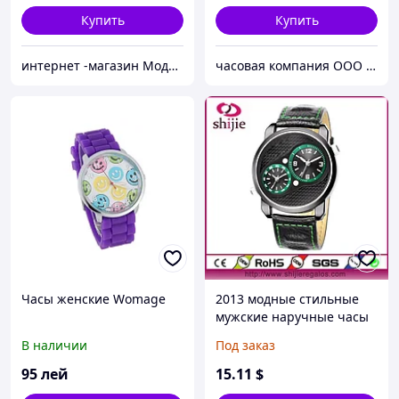
Купить
Купить
интернет -магазин Модняшка
часовая компания ООО ШИЦЗЕ
Часы женские Womage
2013 модные стильные
мужские наручные часы
В наличии
Под заказ
95
лей
15
.11
$