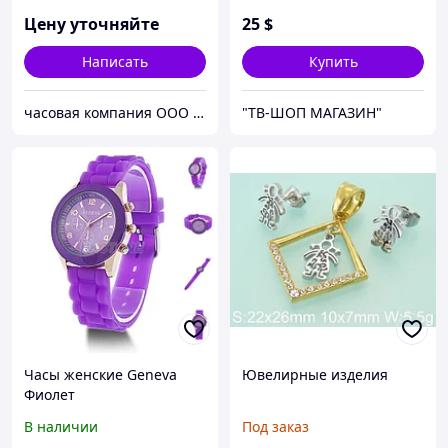
Цену уточняйте
25
$
Написать
Купить
часовая компания ООО ШИЦЗЕ
"ТВ-ШОП МАГАЗИН"
Часы женские Geneva
Ювелирные изделия
Фиолет
В наличии
Под заказ