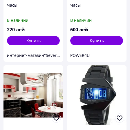
Часы
Часы
В наличии
В наличии
220
лей
600
лей
Купить
Купить
интернет-магазин"Severus"
POWER4U