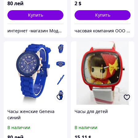
80
лей
2
$
Купить
Купить
интернет -магазин Модняшка
часовая компания ООО ШИЦЗЕ
Часы женские Geneva
Часы для детей
синий
В наличии
В наличии
80
лей
15
.11
$