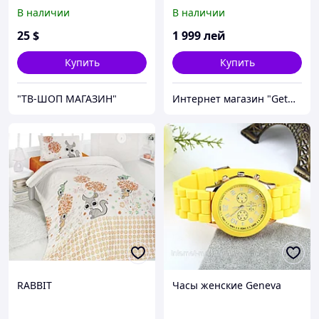
В наличии
В наличии
25
$
1 999
лей
Купить
Купить
"ТВ-ШОП МАГАЗИН"
Интернет магазин "GetGift"
RABBIT
Часы женские Geneva