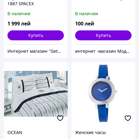
1887 SPACEX
Механические
В наличии
В наличии
1 999
лей
100
лей
Купить
Купить
Интернет магазин "GetGift"
интернет -магазин Модняшка
OCEAN
Женские часы