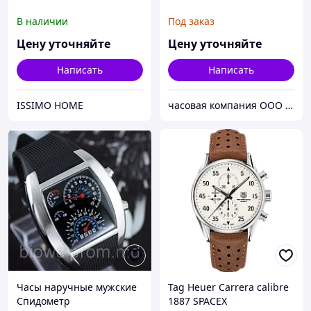
В наличии
Под заказ
Цену уточняйте
Цену уточняйте
Написать
Написать
ISSIMO HOME
часовая компания ООО ШИЦЗЕ
Часы наручные мужские
Tag Heuer Carrera calibre
Спидометр
1887 SPACEX