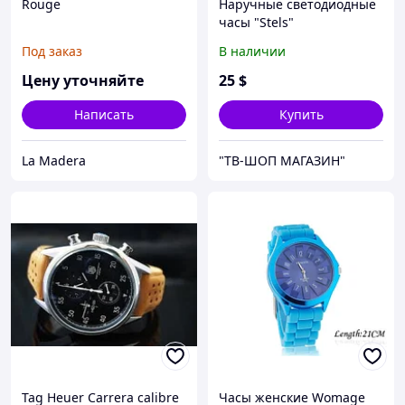
Rouge
Наручные светодиодные
часы "Stels"
(Истребитель)
Под заказ
В наличии
Цену уточняйте
25
$
Написать
Купить
La Madera
"ТВ-ШОП МАГАЗИН"
Tag Heuer Carrera calibre
Часы женские Womage