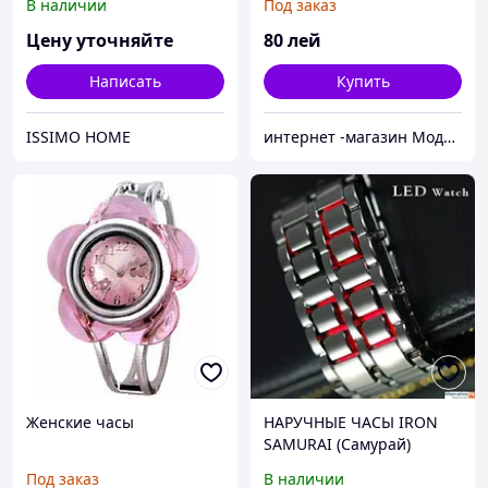
В наличии
Под заказ
Цену уточняйте
80
лей
Написать
Купить
ISSIMO HOME
интернет -магазин Модняшка
Женские часы
НАРУЧНЫЕ ЧАСЫ IRON
SAMURAI (Самурай)
Под заказ
В наличии