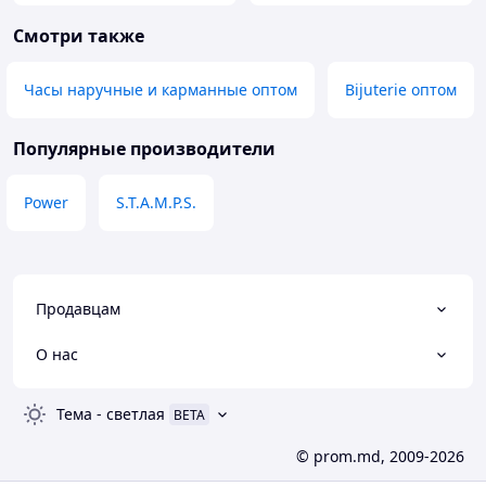
Смотри также
Часы наручные и карманные оптом
Bijuterie оптом
Популярные производители
Power
S.T.A.M.P.S.
Продавцам
О нас
Тема
-
светлая
BETA
© prom.md, 2009-2026