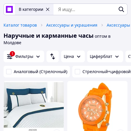
В категории
Каталог товаров
Аксессуары и украшения
Аксессуары
Наручные и карманные часы
оптом в
Молдове
1
Фильтры
Цена
Циферблат
С
Аналоговый (Стрелочный)
Стрелочный+цифровой