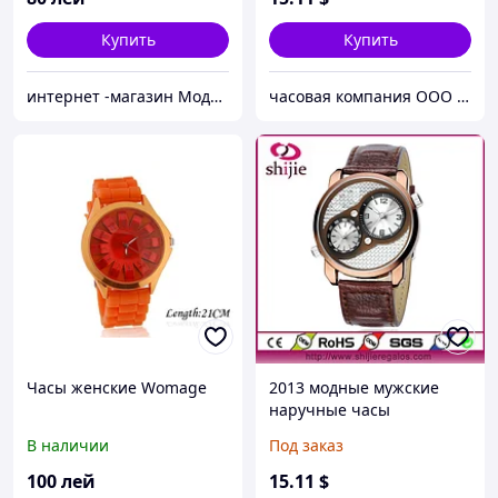
Купить
Купить
интернет -магазин Модняшка
часовая компания ООО ШИЦЗЕ
Часы женские Womage
2013 модные мужские
наручные часы
В наличии
Под заказ
100
лей
15
.11
$