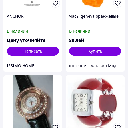
ANCHOR
Часы geneva оранжевые
В наличии
В наличии
Цену уточняйте
80
лей
Написать
Купить
ISSIMO HOME
интернет -магазин Модняшка