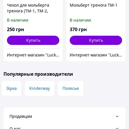
Чехол для мольберта
Мольберт тренога ТМ-1
тренога (ТМ-1, ТМ-2,
ТМ-2Л)
В наличии
В наличии
250
грн
370
грн
Купить
Купить
Интернет-магазин "Lucky-MD"
Интернет-магазин "Lucky-MD"
Популярные производители
Зірка
Kinderway
Полесье
Продавцам
О нас