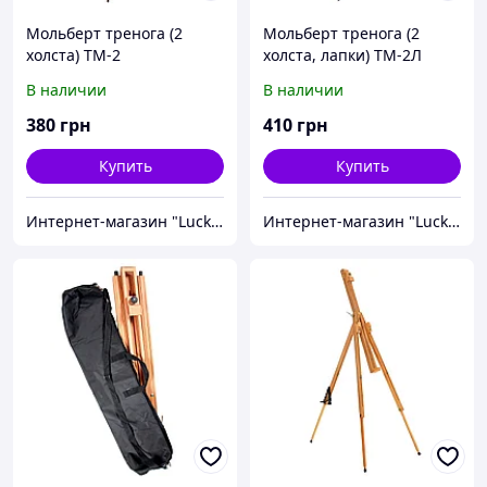
Мольберт тренога (2
Мольберт тренога (2
холста) ТМ-2
холста, лапки) ТМ-2Л
В наличии
В наличии
380
грн
410
грн
Купить
Купить
Интернет-магазин "Lucky-MD"
Интернет-магазин "Lucky-MD"