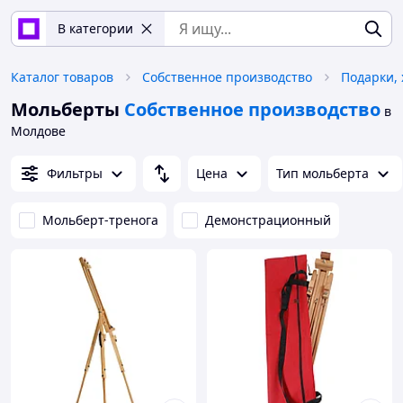
В категории
Каталог товаров
Собственное производство
Подарки, 
Мольберты
Собственное производство
в
Молдове
Фильтры
Цена
Тип мольберта
Мольберт-тренога
Демонстрационный