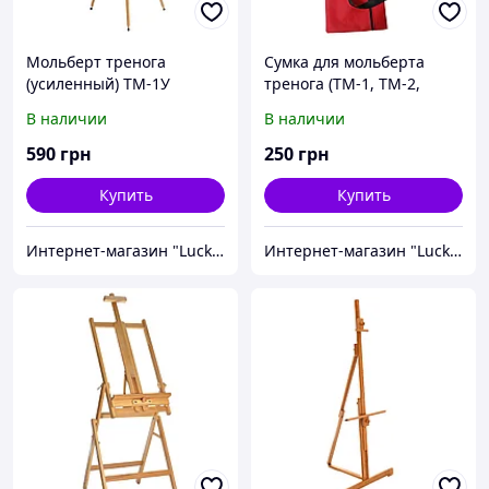
Мольберт тренога
Сумка для мольберта
(усиленный) ТМ-1У
тренога (ТМ-1, ТМ-2,
ТМ-2Л)
В наличии
В наличии
590
грн
250
грн
Купить
Купить
Интернет-магазин "Lucky-MD"
Интернет-магазин "Lucky-MD"