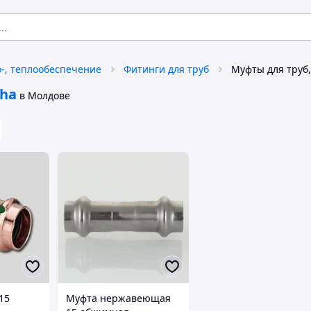
о-, теплообеспечение
Фитинги для труб
ha
в Молдове
15
Муфта нержавеющая