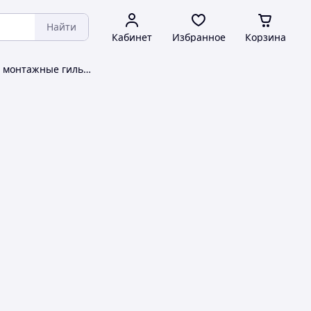
Найти
Кабинет
Избранное
Корзина
Муфты для труб, монтажные гильзы Sanha