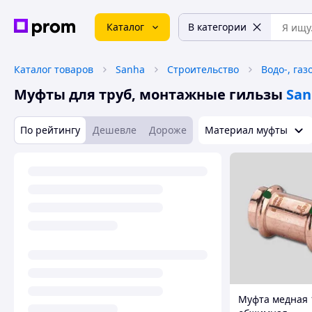
Каталог
В категории
Каталог товаров
Sanha
Строительство
Водо-, газ
Муфты для труб, монтажные гильзы
San
По рейтингу
Дешевле
Дороже
Материал муфты
Муфта медная 