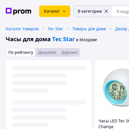
Каталог
В категории
Каталог товаров
Tec Star
Товары для дома
Декор 
Часы для дома
Tec Star
в Молдове
По рейтингу
Дешевле
Дороже
Часы LED Tec St
Change