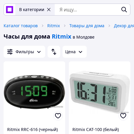
В категории
Каталог товаров
Ritmix
Товары для дома
Декор дл
Часы для дома
Ritmix
в Молдове
Фильтры
Цена
Ritmix RRC-616 (черный)
Ritmix CAT-100 (белый)