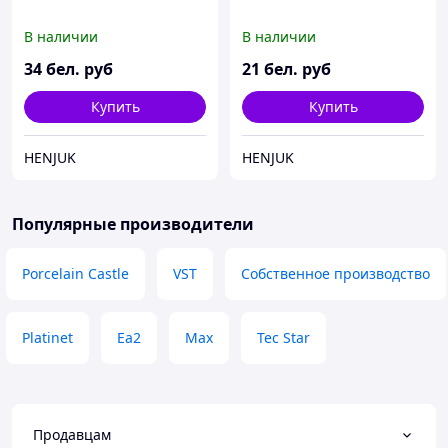
В наличии
В наличии
34
бел. руб
21
бел. руб
Купить
Купить
HENJUK
HENJUK
Популярные производители
Porcelain Castle
VST
Собственное производство
Platinet
Ea2
Max
Tec Star
Продавцам