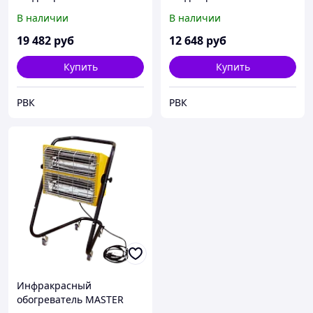
обогреватель Master
обогреватель Master
В наличии
В наличии
CHAP 18
COFFEE 18
19 482
руб
12 648
руб
Купить
Купить
РВК
РВК
Инфракрасный
обогреватель MASTER