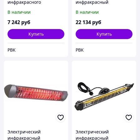
инфракрасного
инфракрасный
обогревателя MASTER
обогреватель Master FACT
В наличии
В наличии
HALL 1500
20
7 242
руб
22 134
руб
Купить
Купить
РВК
РВК
Электрический
Электрический
инфракрасный
инфракрасный