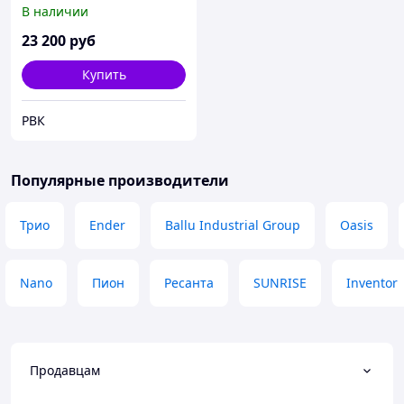
HALL 3000
В наличии
23 200
руб
Купить
РВК
Популярные производители
Трио
Ender
Ballu Industrial Group
Oasis
Nano
Пион
Ресанта
SUNRISE
Inventor
Продавцам