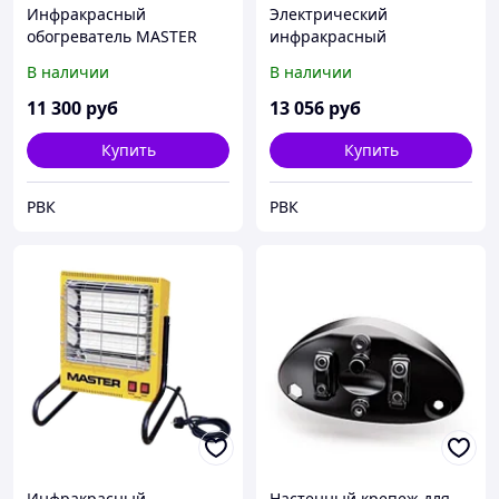
Инфракрасный
Электрический
обогреватель MASTER
инфракрасный
HALL 1500
обогреватель Master
В наличии
В наличии
SOMBRA 8
11 300
руб
13 056
руб
Купить
Купить
РВК
РВК
Инфракрасный
Настенный крепеж для