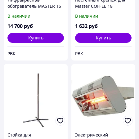
обогреватель MASTER TS
Master COFFEE 18
3 A
В наличии
В наличии
14 700
руб
1 632
руб
Купить
Купить
РВК
РВК
Стойка для
Электрический