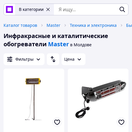
В категории
Каталог товаров
Master
Техника и электроника
Бы
Инфракрасные и каталитические
обогреватели
Master
в Молдове
Фильтры
Цена