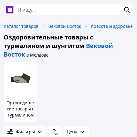
Каталог товаров
Вековой Восток
Красота и здоровье
Оздоровительные товары с
турмалином и шунгитом
Вековой
Восток
в Молдове
Ортопедичес
кие товары с
турмалином
и шунгитом
Фильтры
Цена