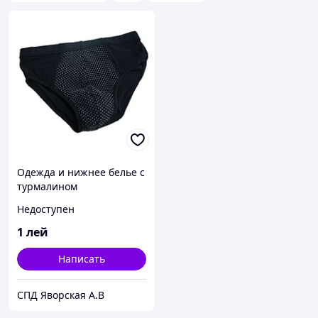
Одежда и нижнее белье с
турмалином
Недоступен
1
лей
Написать
СПД Яворская А.В