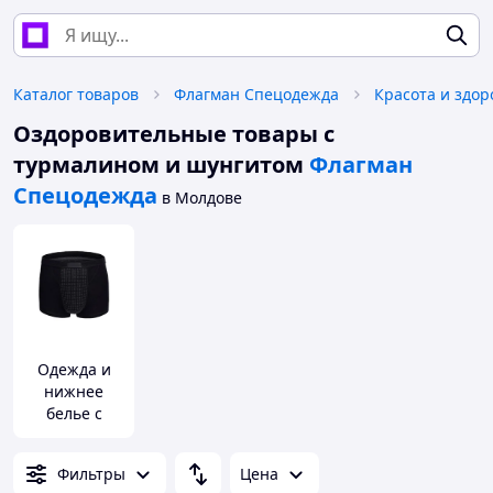
Каталог товаров
Флагман Спецодежда
Красота и здор
Оздоровительные товары с
турмалином и шунгитом
Флагман
Спецодежда
в Молдове
Одежда и
нижнее
белье с
турмалином
Фильтры
Цена