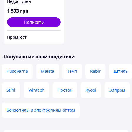
Недоступен
1 593
грн
Написать
ПромТест
Популярные производители
Husqvarna
Makita
Темп
Rebir
Штиль
Stihl
Wintech
Протон
Ryobi
Элпром
Бензопилы и электропилы оптом