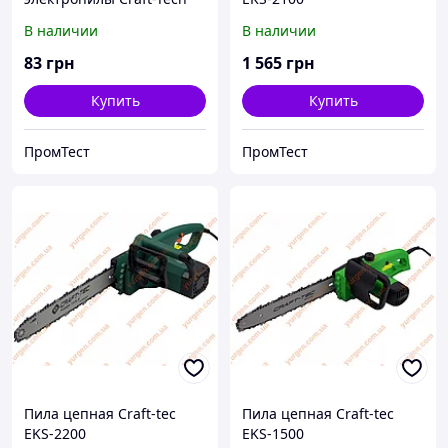
EKS-1500.
В наличии
В наличии
83
грн
1 565
грн
Купить
Купить
ПромТест
ПромТест
Пила цепная Craft-tec
Пила цепная Craft-tec
EKS-2200
EKS-1500