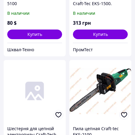
5100
Craft-Tec EKS-1500.
В наличии
В наличии
80
$
313
грн
Купить
Купить
Шквал-Техно
ПромТест
Шестерня для цепной
Пила цепная Craft-tec
электропилы Craft-Tech
EKS-2100