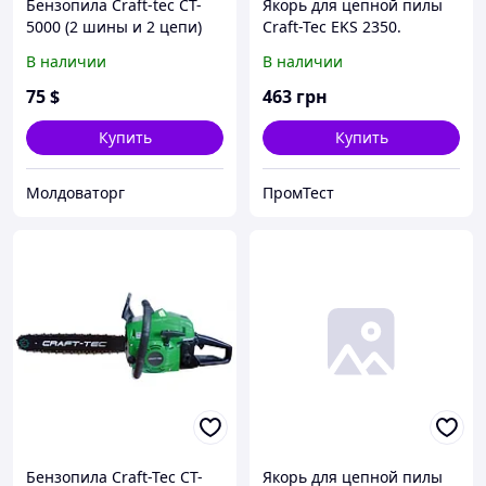
Бензопила Craft-tec CT-
Якорь для цепной пилы
5000 (2 шины и 2 цепи)
Craft-Tec EKS 2350.
В наличии
В наличии
75
$
463
грн
Купить
Купить
Молдоваторг
ПромТест
Бензопила Craft-Tec CT-
Якорь для цепной пилы