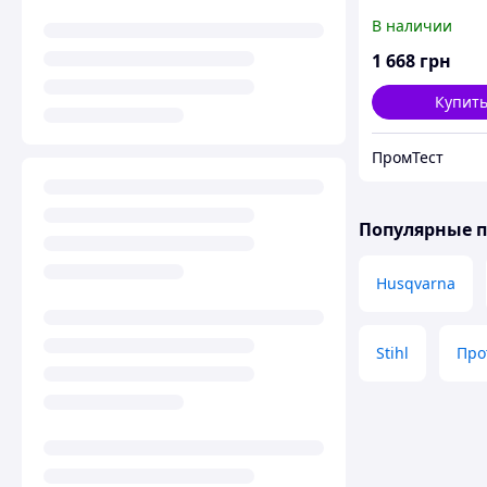
В наличии
1 668
грн
Купит
ПромТест
Популярные 
Husqvarna
Stihl
Про