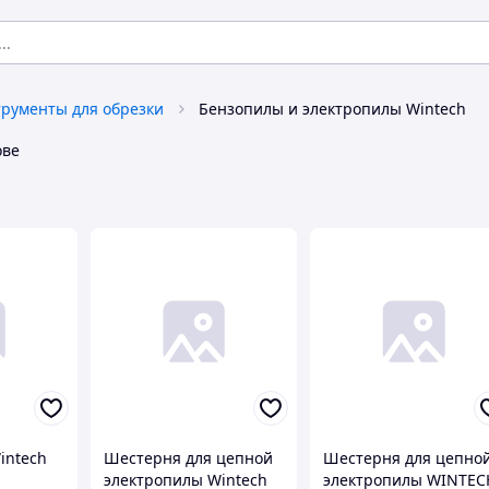
рументы для обрезки
Бензопилы и электропилы Wintech
ове
intech
Шестерня для цепной
Шестерня для цепно
электропилы Wintech
электропилы WINTEC