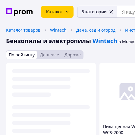
Каталог
В категории
Каталог товаров
Wintech
Дача, сад и огород
Инст
Бензопилы и электропилы
Wintech
в Молд
По рейтингу
Дешевле
Дороже
Пила цепная W
WCS-2000