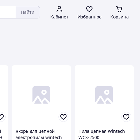
Найти
Кабинет
Избранное
Корзина
й
Якорь для цепной
Пила цепная Wintech
H
электропилы wintech
WCS-2500