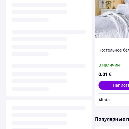
Постельное бе
В наличии
0
.01
€
Написа
Alinta
Популярные 