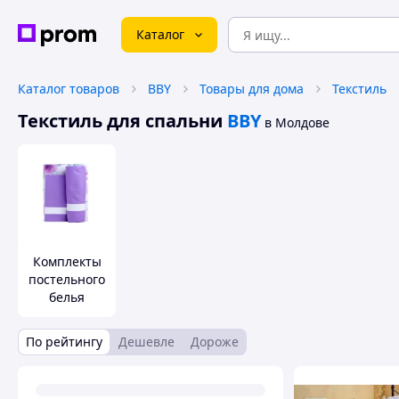
Каталог
Каталог товаров
BBY
Товары для дома
Текстиль
Текстиль для спальни
BBY
в Молдове
Комплекты
постельного
белья
По рейтингу
Дешевле
Дороже