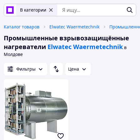
В категории
Каталог товаров
Elwatec Waermetechnik
Промышленные взрывозащищённые
нагреватели
Elwatec Waermetechnik
в
Молдове
Фильтры
Цена