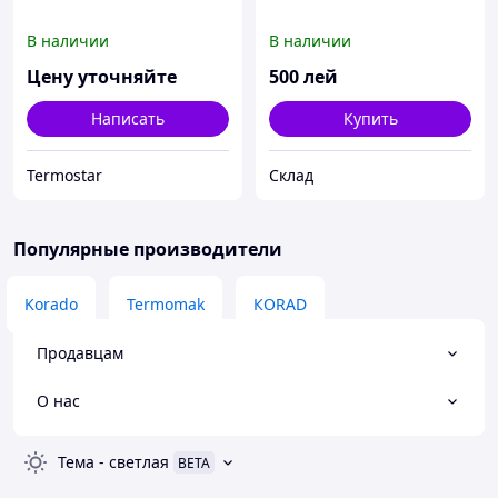
В наличии
В наличии
Цену уточняйте
500
лей
Написать
Купить
Termostar
Склад
Популярные производители
Korado
Termomak
КORAD
Продавцам
О нас
Тема
-
светлая
BETA