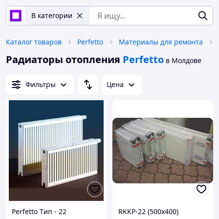
В категории
Каталог товаров
Perfetto
Материалы для ремонта
Радиаторы отопления
Perfetto
в Молдове
Фильтры
Цена
Perfetto Tип - 22
RKKP-22 (500x400)