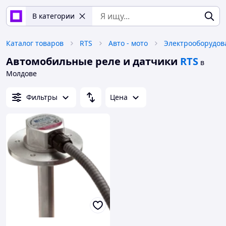
В категории
Каталог товаров
RTS
Авто - мото
Электрооборудов
Автомобильные реле и датчики
RTS
в
Молдове
Фильтры
Цена