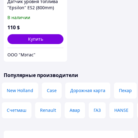
Датчик уровня топлива
"Epsilon" ES2 (800mm)
В наличии
110
$
Купить
OOO "Мэтас"
Популярные производители
New Holland
Case
Дорожная карта
Пекар
Счетмаш
Renault
Авар
ГАЗ
HANSE