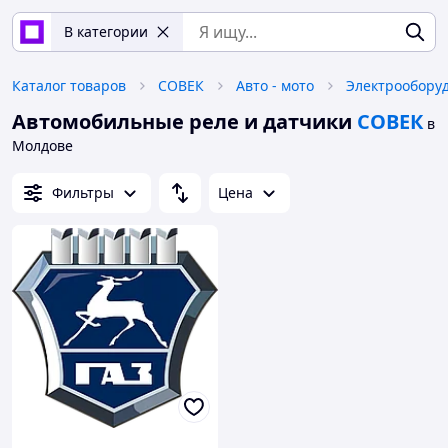
В категории
Каталог товаров
СОВЕК
Авто - мото
Электрообору
Автомобильные реле и датчики
СОВЕК
в
Молдове
Фильтры
Цена