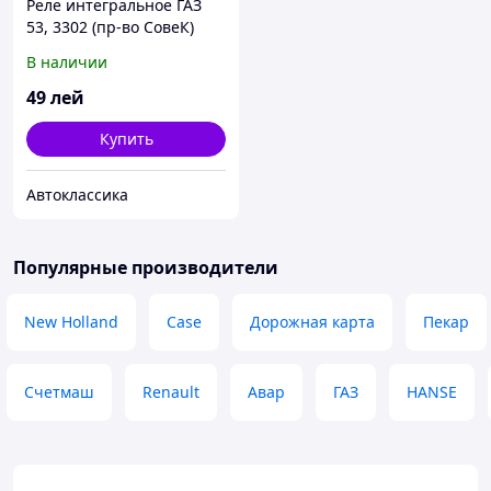
Реле интегральное ГАЗ
53, 3302 (пр-во СовеК)
В наличии
49
лей
Купить
Автоклассика
Популярные производители
New Holland
Case
Дорожная карта
Пекар
Счетмаш
Renault
Авар
ГАЗ
HANSE