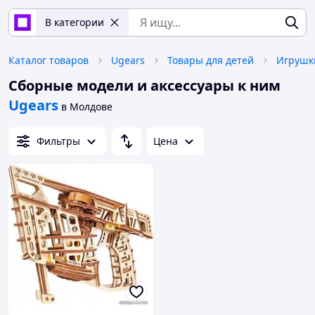
В категории
Каталог товаров
Ugears
Товары для детей
Игрушк
Сборные модели и аксессуары к ним
Ugears
в Молдове
Фильтры
Цена