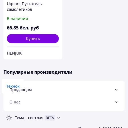
Ugears Пускатель
самолетиков
В наличии
66
.85
бел. руб
Купить
HENJUK
Популярные производители
Технок
Продавцам
О нас
Тема
-
светлая
BETA