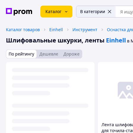
Каталог
В категории
Каталог товаров
Einhell
Инструмент
Оснастка дл
Шлифовальные шкурки, ленты
Einhell
в 
По рейтингу
Дешевле
Дороже
Лента шлифов
для точила-ста