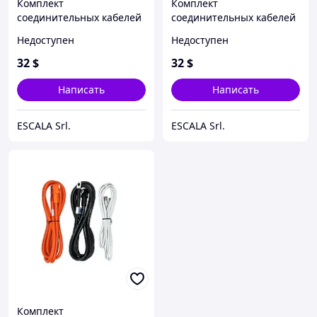
Комплект
Комплект
соединительных кабелей
соединительных кабелей
для Pylontech
для Pylontech H48050
Недоступен
Недоступен
US2000\US3000
32
$
32
$
Написать
Написать
ESCALA Srl.
ESCALA Srl.
Комплект