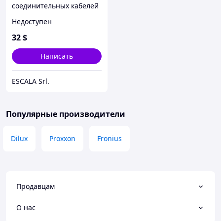
соединительных кабелей
для Pylontech
Недоступен
US2000\US3000
32
$
Написать
ESCALA Srl.
Популярные производители
Dilux
Proxxon
Fronius
Продавцам
О нас