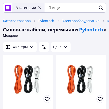
В категории
Каталог товаров
Pylontech
Электрооборудование
Силовые кабели, перемычки
Pylontech
в
Молдове
Фильтры
Цена