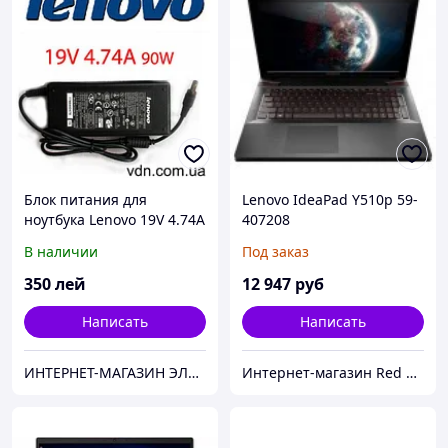
Блок питания для
Lenovo IdeaPad Y510p 59-
ноутбука Lenovo 19V 4.74A
407208
В наличии
Под заказ
350
лей
12 947
руб
Написать
Написать
ИНТЕРНЕТ-МАГАЗИН ЭЛЕКТРОНИКИ "220 VOLT"
Интернет-магазин Red Storm