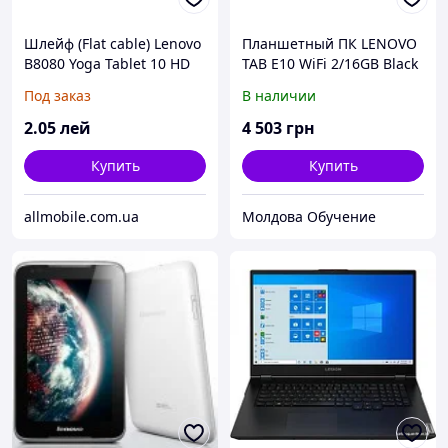
Шлейф (Flat cable) Lenovo
Планшетный ПК LENOVO
B8080 Yoga Tablet 10 HD
TAB E10 WiFi 2/16GB Black
Plus с разъёмом зарядки
(ZA470000UA)
Под заказ
В наличии
2
.05
лей
4 503
грн
Купить
Купить
allmobile.com.ua
Молдова Обучение