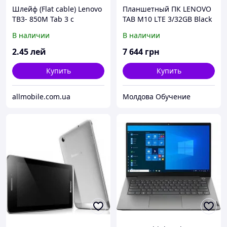
Шлейф (Flat cable) Lenovo
Планшетный ПК LENOVO
TB3- 850M Tab 3 с
TAB M10 LTE 3/32GB Black
разъёмом зарядки
(ZA490005UA)
В наличии
В наличии
2
.45
лей
7 644
грн
Купить
Купить
allmobile.com.ua
Молдова Обучение