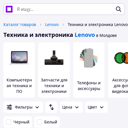
Каталог товаров
Lenovo
Техника и электроника Lenovo
Техника и электроника
Lenovo
в Молдове
Компьютерн
Запчасти для
Аксесс
Телефоны и
ая техника и
техники и
для фот
аксессуары
ПО
электроники
видеок
Фильтры
Цена
Цвет
Черный
Белый