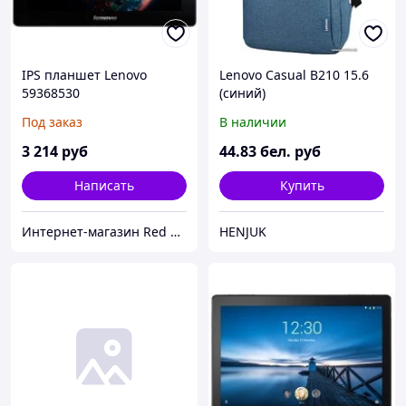
IPS планшет Lenovo
Lenovo Casual B210 15.6
59368530
(синий)
Под заказ
В наличии
3 214
руб
44
.83
бел. руб
Написать
Купить
Интернет-магазин Red Storm
HENJUK