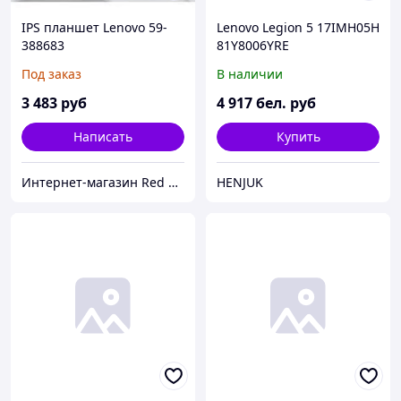
IPS планшет Lenovo 59-
Lenovo Legion 5 17IMH05H
388683
81Y8006YRE
Под заказ
В наличии
3 483
руб
4 917
бел. руб
Написать
Купить
Интернет-магазин Red Storm
HENJUK