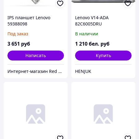
IPS планшет Lenovo
Lenovo V14-ADA
59388098
82C6005DRU
Под заказ
В наличии
3 651
руб
1 210
бел. руб
Написать
Купить
Интернет-магазин Red Storm
HENJUK