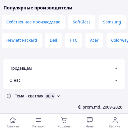
Популярные производители
Собственное производство
SoftGlass
Samsung
Hewlett Packard
Dell
HTC
Acer
Colorwa
Продавцам
О нас
Тема
-
светлая
BETA
© prom.md, 2009-2026
Главная
Каталог
Корзина
Чаты
Кабинет