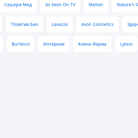
Сашера-Мед
As Seen On TV
Meitan
Nature's 
Позитив Био
Lavazza
Avon Cosmetics
Здор
Burlesco
Интерком
Алина Фарма
Lytess