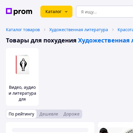
Каталог
Каталог товаров
Художественная литература
Красот
Товары для похудения
Художественная 
Видео, аудио
и литература
для
похудения
По рейтингу
Дешевле
Дороже