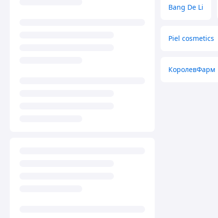
Bang De Li
Piel cosmetics
КоролевФарм