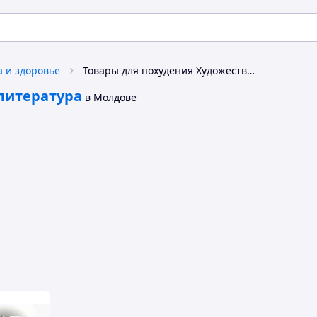
а и здоровье
Товары для похудения Художественная литература
литература
в Молдове