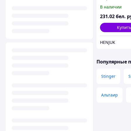
В наличии
231
.02
бел. р
Купит
HENJUK
Популярные 
Stinger
S
Альтаир