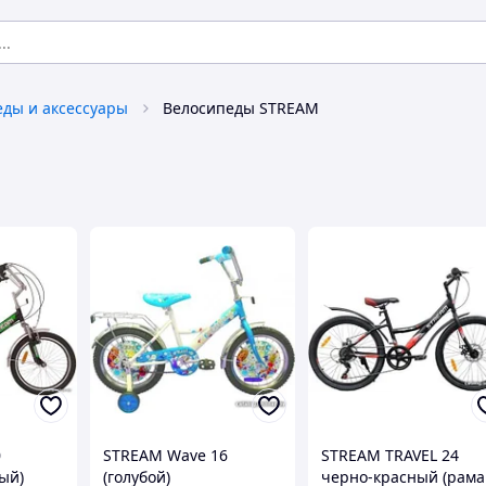
ды и аксессуары
Велосипеды STREAM
0
STREAM Wave 16
STREAM TRAVEL 24
ый)
(голубой)
черно-красный (рама