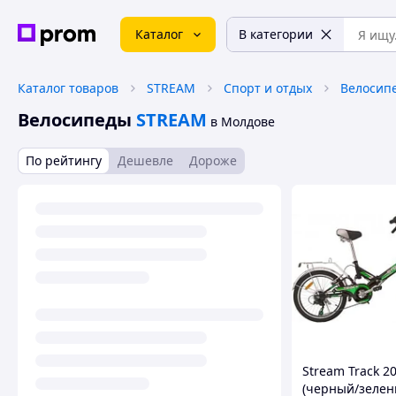
Каталог
В категории
Каталог товаров
STREAM
Спорт и отдых
Велосипе
Велосипеды
STREAM
в Молдове
По рейтингу
Дешевле
Дороже
Stream Track 2
(черный/зелен