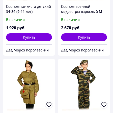
Костюм танкиста детский
Костюм военной
34-36 (9-11 лет)
медсестры взрослый M
(46-48)
В наличии
В наличии
1 920
руб
2 670
руб
Купить
Купить
Дед Мороз Королевский
Дед Мороз Королевский