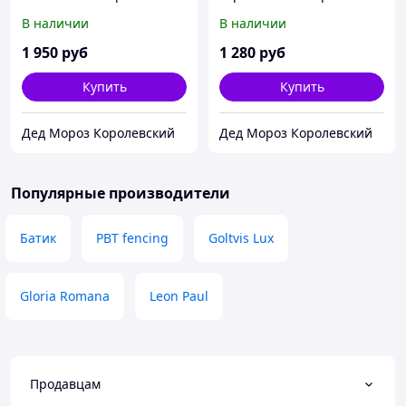
В наличии
В наличии
1 950
руб
1 280
руб
Купить
Купить
Дед Мороз Королевский
Дед Мороз Королевский
Популярные производители
Батик
PBT fencing
Goltvis Lux
Gloria Romana
Leon Paul
Продавцам