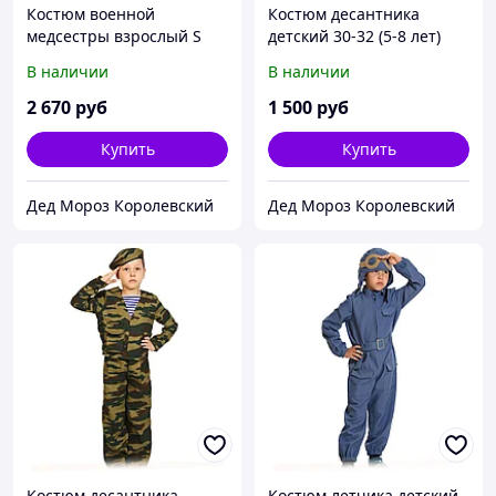
Костюм военной
Костюм десантника
медсестры взрослый S
детский 30-32 (5-8 лет)
(42-44)
В наличии
В наличии
2 670
руб
1 500
руб
Купить
Купить
Дед Мороз Королевский
Дед Мороз Королевский
Костюм десантника
Костюм летчика детский