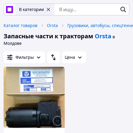
В категории
Каталог товаров
Orsta
Грузовики, автобусы, спецтехн
Запасные части к тракторам
Orsta
в
Молдове
Фильтры
Цена