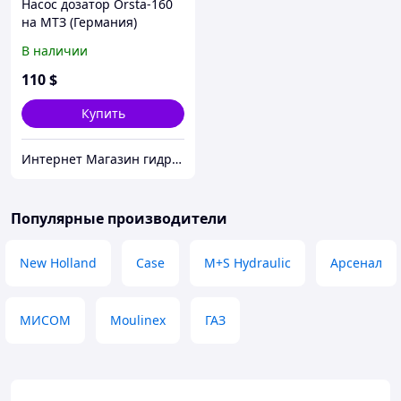
Насос дозатор Orsta-160
на МТЗ (Германия)
В наличии
110
$
Купить
Интернет Магазин гидравлических узлов
Популярные производители
New Holland
Case
M+S Hydraulic
Арсенал
МИСОМ
Moulinex
ГАЗ