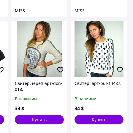
MISS
MISS
Свитер.череп арт-don-
Свитер. арт-pul-14487.
018.
В наличии
В наличии
33
$
34
$
Купить
Купить