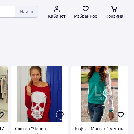
Найти
Кабинет
Избранное
Корзина
17
Свитер "Череп-
Кофта "Morgan" ментол