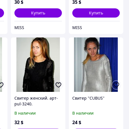
30
$
35
$
Купить
Купить
MISS
MISS
Свитер женский. арт-
Свитер "CUBUS"
pul-3240.
В наличии
В наличии
32
$
24
$