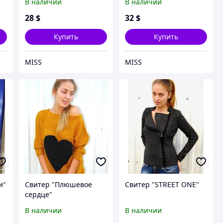
В наличии
В наличии
28
$
32
$
Купить
Купить
MISS
MISS
и"
Свитер "Плюшевое
Свитер "STREET ONE"
сердце"
В наличии
В наличии