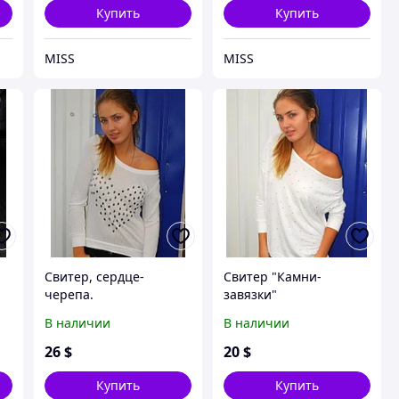
Купить
Купить
MISS
MISS
Свитер, сердце-
Свитер "Камни-
черепа.
завязки"
В наличии
В наличии
26
$
20
$
Купить
Купить