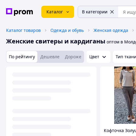
Каталог
В категории
Каталог товаров
Одежда и обувь
Женская одежда
Женские свитеры и кардиганы
оптом в Молд
По рейтингу
Дешевле
Дороже
Цвет
Тип ткан
Кофточка Золу