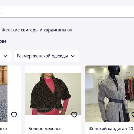
Женские свитеры и кардиганы оптом
ове
и
Размер женской одежды
шка
Болеро меховое
Женский кардиган 20