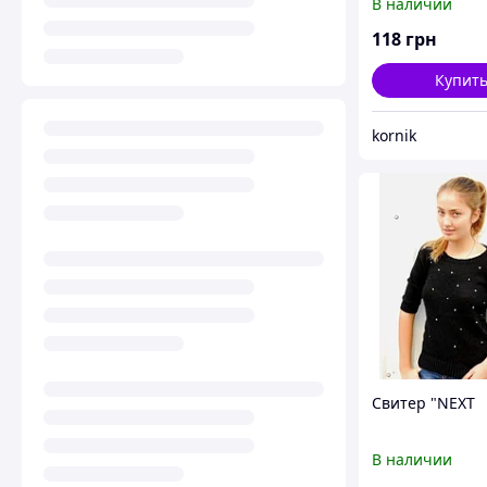
В наличии
118
грн
Купит
kornik
Свитер "NEXT
В наличии