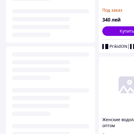
Под заказ
340
лей
Купит
Женские водол
оптом