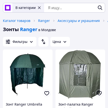
В категории
Каталог товаров
Ranger
Аксессуары и украшения
Зонты
Ranger
в Молдове
Фильтры
Цена
Зонт Ranger Umbrella
Зонт-палатка Ranger