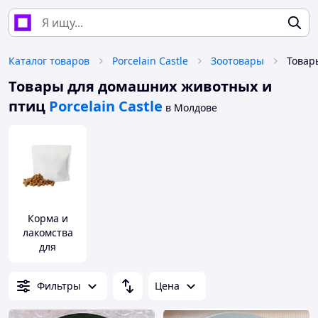
Каталог товаров
Porcelain Castle
Зоотовары
Товары для домашних животных и
птиц
Porcelain Castle
в Молдове
Корма и
лакомства
для
домашних
животных и
Фильтры
Цена
птиц