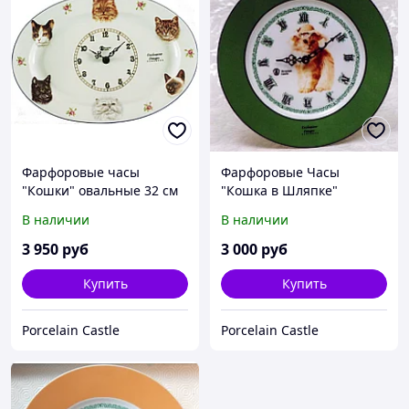
Фарфоровые часы
Фарфоровые Часы
"Кошки" овальные 32 см
"Кошка в Шляпке"
Зелёная Лента - АКЦИЯ
В наличии
В наличии
3 950
руб
3 000
руб
Купить
Купить
Porcelain Castle
Porcelain Castle