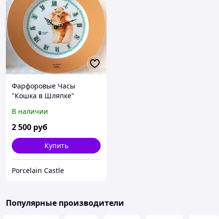
Фарфоровые Часы
"Кошка в Шляпке"
Бежевая Лента - АКЦИЯ
В наличии
2 500
руб
Купить
Porcelain Castle
Популярные производители