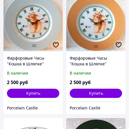
Фарфоровые Часы
Фарфоровые Часы
"Кошка в Шляпке"
"Кошка в Шляпке"
Голубая Лента
Бежевая Лента
В наличии
В наличии
2 500
руб
2 500
руб
Купить
Купить
Porcelain Castle
Porcelain Castle