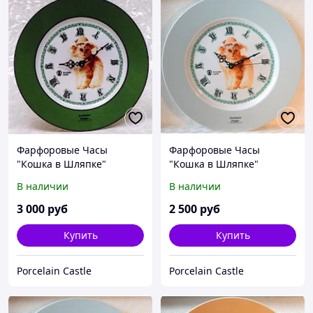
Фарфоровые Часы
Фарфоровые Часы
"Кошка в Шляпке"
"Кошка в Шляпке"
Зелёная Лента
Голубая Лента - АКЦИЯ
В наличии
В наличии
3 000
руб
2 500
руб
Купить
Купить
Porcelain Castle
Porcelain Castle