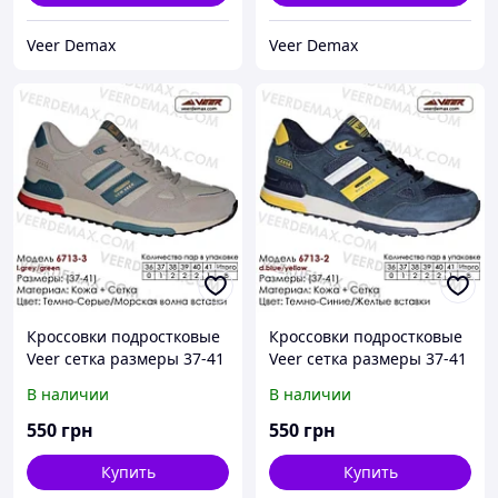
Veer Demax
Veer Demax
Кроссовки подростковые
Кроссовки подростковые
Veer сетка размеры 37-41
Veer сетка размеры 37-41
40 ( стелька 25.5 см),
38 ( стелька 24.5 см)
В наличии
В наличии
Серый
550
грн
550
грн
Купить
Купить