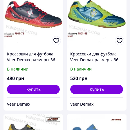
Кроссовки для футбола
Кроссовки для футбола
Veer Demax размеры 36 -
Veer Demax размеры 36 -
41 37 (стелька 23.5 см)
41 ФУТЗАЛ 37 (стелька
В наличии
В наличии
23.5 см)
490
грн
520
грн
Купить
Купить
Veer Demax
Veer Demax