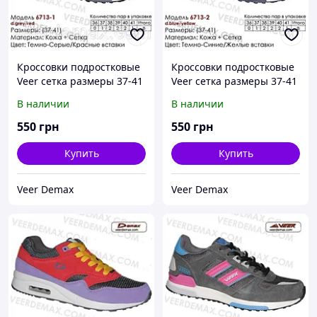
Кроссовки подростковые
Кроссовки подростковые
Veer сетка размеры 37-41
Veer сетка размеры 37-41
41 ( стелька 26.5 см )
37 ( стелька 24 см )
В наличии
В наличии
550
грн
550
грн
Купить
Купить
Veer Demax
Veer Demax