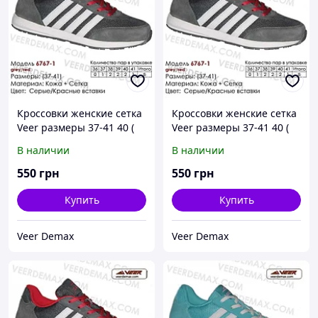
Кроссовки женские сетка
Кроссовки женские сетка
Veer размеры 37-41 40 (
Veer размеры 37-41 40 (
стелька 25.5 см), Зеленый
стелька 25.5 см), Серый
В наличии
В наличии
550
грн
550
грн
Купить
Купить
Veer Demax
Veer Demax