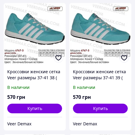
Кроссовки женские сетка
Кроссовки женские сетка
Veer размеры 37-41 38 (
Veer размеры 37-41 39 (
стелька 24.5 см)
стелька 25 см)
В наличии
В наличии
570
грн
570
грн
Купить
Купить
Veer Demax
Veer Demax