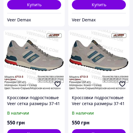
Купить
Купить
Veer Demax
Veer Demax
Кроссовки подростковые
Кроссовки подростковые
Veer сетка размеры 37-41
Veer сетка размеры 37-41
37 ( стелька 24 см ),
41 ( стелька 26.5 см ),
В наличии
В наличии
Бежевый
Серый
550
грн
550
грн