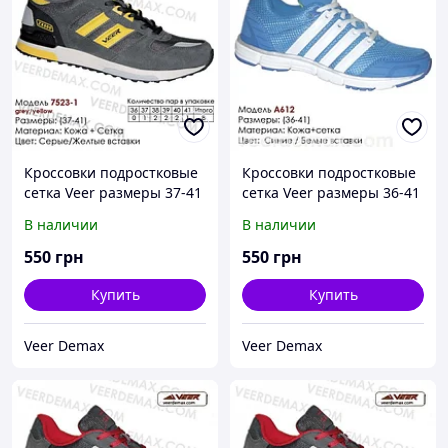
Кроссовки подростковые
Кроссовки подростковые
сетка Veer размеры 37-41
сетка Veer размеры 36-41
37 ( стелька 24 см )
37 ( стелька 24 см ),
В наличии
В наличии
синий/зеленый
550
грн
550
грн
Купить
Купить
Veer Demax
Veer Demax