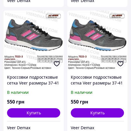
Veer Demax
Veer Demax
Кроссовки подростковые
Кроссовки подростковые
сетка Veer размеры 37-41
сетка Veer размеры 37-41
38 ( стелька 24.5 см)
39 ( стелька 25 см)
В наличии
В наличии
550
грн
550
грн
Купить
Купить
Veer Demax
Veer Demax