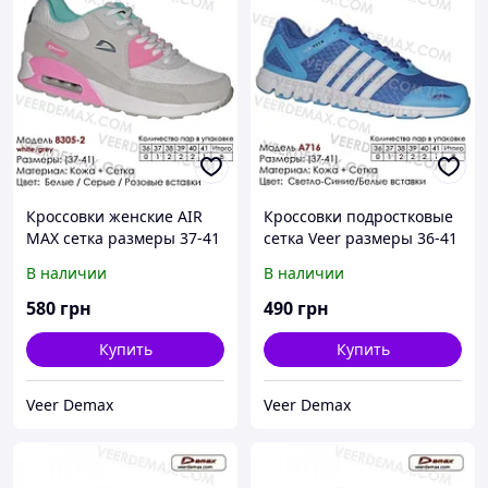
Кроссовки женские AIR
Кроссовки подростковые
MAX сетка размеры 37-41
сетка Veer размеры 36-41
41 ( стелька 26.5 см)
37 ( стелька 24 см )
В наличии
В наличии
580
грн
490
грн
Купить
Купить
Veer Demax
Veer Demax