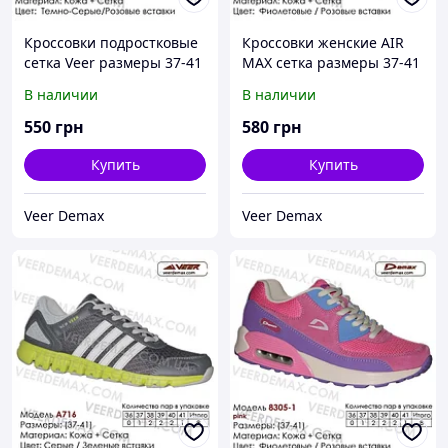
Кроссовки подростковые
Кроссовки женские AIR
сетка Veer размеры 37-41
MAX сетка размеры 37-41
37 ( стелька 24 см )
39 ( стелька 25 см)
В наличии
В наличии
550
грн
580
грн
Купить
Купить
Veer Demax
Veer Demax