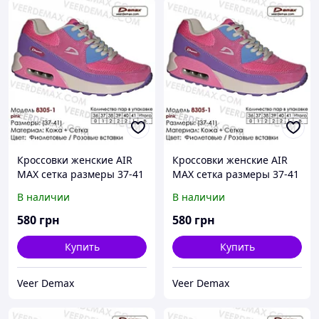
Кроссовки женские AIR
Кроссовки женские AIR
MAX сетка размеры 37-41
MAX сетка размеры 37-41
40 ( стелька 25.5 см)
37 ( стелька 24 см )
В наличии
В наличии
580
грн
580
грн
Купить
Купить
Veer Demax
Veer Demax