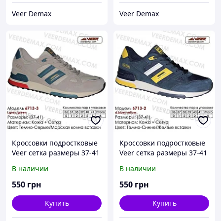
Veer Demax
Veer Demax
Кроссовки подростковые
Кроссовки подростковые
Veer сетка размеры 37-41
Veer сетка размеры 37-41
40 ( стелька 25.5 см),
40 ( стелька 25.5 см)
В наличии
В наличии
Синий
550
грн
550
грн
Купить
Купить