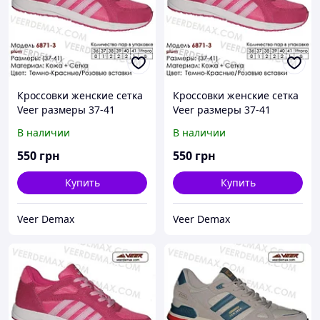
Кроссовки женские сетка
Кроссовки женские сетка
Veer размеры 37-41
Veer размеры 37-41
размеры 37-4 38 ( стелька
размеры 37-4 40 ( стелька
В наличии
В наличии
24.5 см)
25.5 см)
550
грн
550
грн
Купить
Купить
Veer Demax
Veer Demax