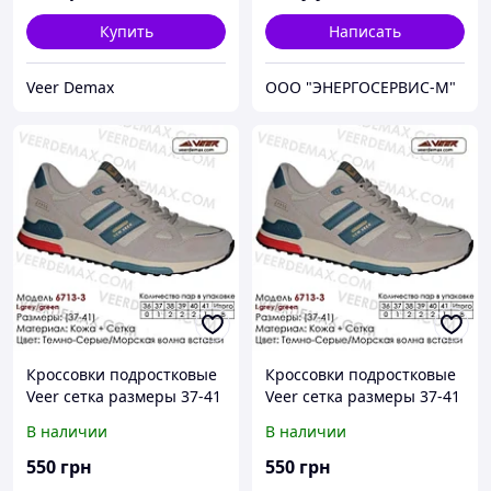
Купить
Написать
Veer Demax
ООО "ЭНЕРГОСЕРВИС-М"
Кроссовки подростковые
Кроссовки подростковые
Veer сетка размеры 37-41
Veer сетка размеры 37-41
38 ( стелька 24.5 см),
39 ( стелька 25 см),
В наличии
В наличии
Синий
Бежевый
550
грн
550
грн