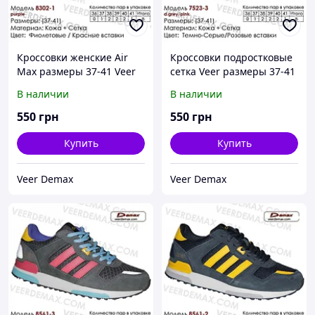
Кроссовки женские Air
Кроссовки подростковые
Max размеры 37-41 Veer
сетка Veer размеры 37-41
Demax 40 ( стелька 25.5
40 ( стелька 25.5 см)
В наличии
В наличии
см)
550
грн
550
грн
Купить
Купить
Veer Demax
Veer Demax