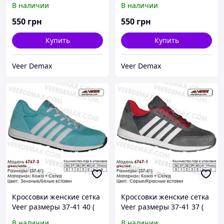
В наличии
В наличии
25 см)
550
грн
550
грн
Купить
Купить
Veer Demax
Veer Demax
Кроссовки женские сетка
Кроссовки женские сетка
Veer размеры 37-41 40 (
Veer размеры 37-41 37 (
стелька 25.5 см)
стелька 24 см ), Зеленый
В наличии
В наличии