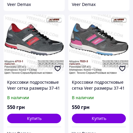
Veer Demax
Veer Demax
Кроссовки подростковые
Кроссовки подростковые
Veer сетка размеры 37-41
сетка Veer размеры 37-41
39 ( стелька 25 см)
41 ( стелька 26.5 см )
В наличии
В наличии
550
грн
550
грн
Купить
Купить