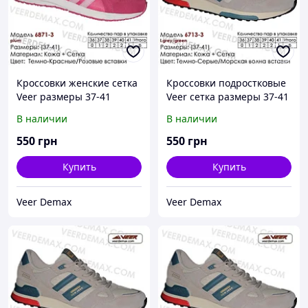
Кроссовки женские сетка
Кроссовки подростковые
Veer размеры 37-41
Veer сетка размеры 37-41
размеры 37-4 41 ( стелька
37 ( стелька 24 см ),
В наличии
В наличии
26.5 см )
Серый
550
грн
550
грн
Купить
Купить
Veer Demax
Veer Demax