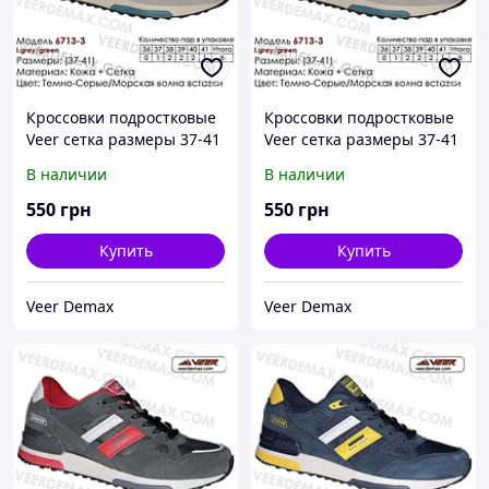
Кроссовки подростковые
Кроссовки подростковые
Veer сетка размеры 37-41
Veer сетка размеры 37-41
39 ( стелька 25 см), Синий
40 ( стелька 25.5 см),
В наличии
В наличии
Бежевый
550
грн
550
грн
Купить
Купить
Veer Demax
Veer Demax