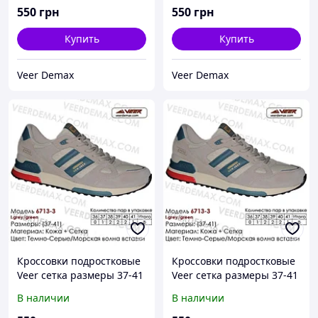
550
грн
550
грн
Купить
Купить
Veer Demax
Veer Demax
Кроссовки подростковые
Кроссовки подростковые
Veer сетка размеры 37-41
Veer сетка размеры 37-41
37 ( стелька 24 см ),
38 ( стелька 24.5 см),
В наличии
В наличии
Синий
Серый