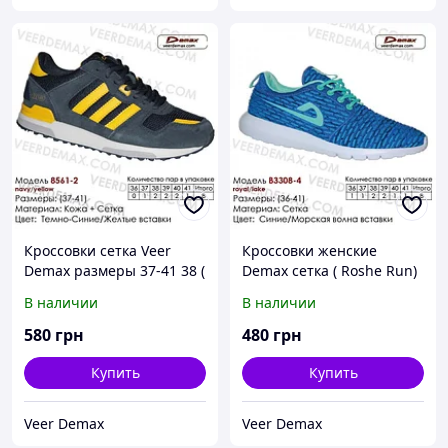
Кроссовки сетка Veer
Кроссовки женские
Demax размеры 37-41 38 (
Demax сетка ( Roshe Run)
стелька 24.5 см)
размеры 36-41 37 (
В наличии
В наличии
стелька 24 см )
580
грн
480
грн
Купить
Купить
Veer Demax
Veer Demax