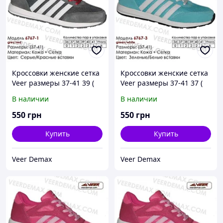
Кроссовки женские сетка
Кроссовки женские сетка
Veer размеры 37-41 39 (
Veer размеры 37-41 37 (
стелька 25 см), Серый
стелька 24 см )
В наличии
В наличии
550
грн
550
грн
Купить
Купить
Veer Demax
Veer Demax