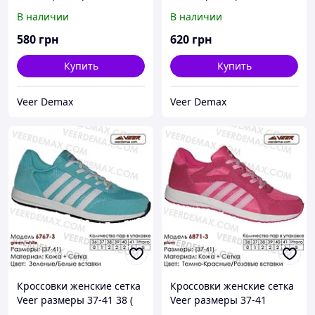
стелька 24 см )
стелька 24 см )
В наличии
В наличии
580
грн
620
грн
Купить
Купить
Veer Demax
Veer Demax
Кроссовки женские сетка
Кроссовки женские сетка
Veer размеры 37-41 38 (
Veer размеры 37-41
стелька 24.5 см)
размеры 37-4 39 ( стелька