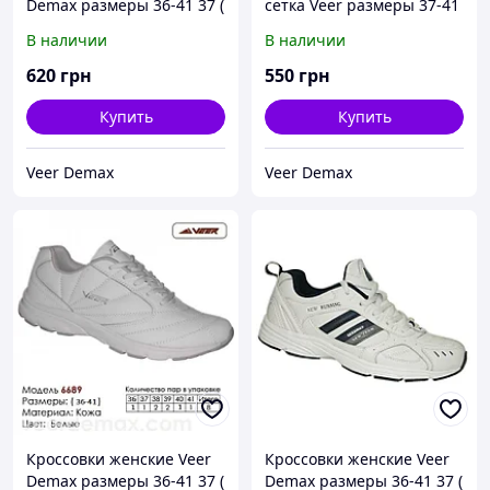
Demax размеры 36-41 37 (
сетка Veer размеры 37-41
стелька 24 см )
38 ( стелька 24.5 см)
В наличии
В наличии
620
грн
550
грн
Купить
Купить
Veer Demax
Veer Demax
Кроссовки женские Veer
Кроссовки женские Veer
Demax размеры 36-41 37 (
Demax размеры 36-41 37 (