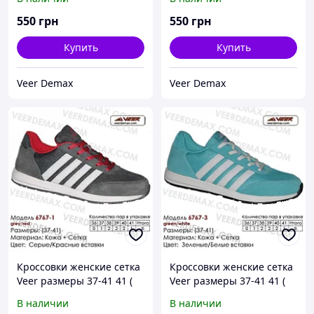
550
грн
550
грн
Купить
Купить
Veer Demax
Veer Demax
Кроссовки женские сетка
Кроссовки женские сетка
Veer размеры 37-41 41 (
Veer размеры 37-41 41 (
стелька 26.5 см ),
стелька 26.5 см )
В наличии
В наличии
Зеленый