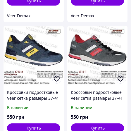
Купить
Купить
Veer Demax
Veer Demax
Кроссовки подростковые
Кроссовки подростковые
Veer сетка размеры 37-41
Veer сетка размеры 37-41
39 ( стелька 25 см)
37 ( стелька 24 см )
В наличии
В наличии
550
грн
550
грн
Купить
Купить