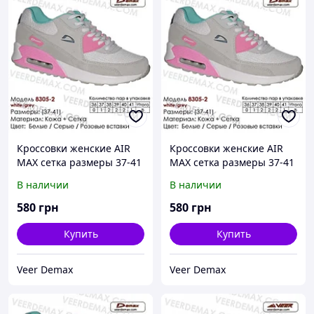
Кроссовки женские AIR
Кроссовки женские AIR
MAX сетка размеры 37-41
MAX сетка размеры 37-41
39 ( стелька 25 см)
38 ( стелька 24.5 см)
В наличии
В наличии
580
грн
580
грн
Купить
Купить
Veer Demax
Veer Demax