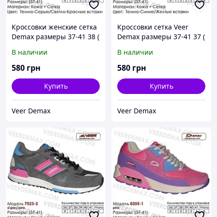
Кроссовки женские сетка
Кроссовки сетка Veer
Demax размеры 37-41 38 (
Demax размеры 37-41 37 (
стелька 24.5 см)
стелька 24 см )
В наличии
В наличии
580
грн
580
грн
Купить
Купить
Veer Demax
Veer Demax