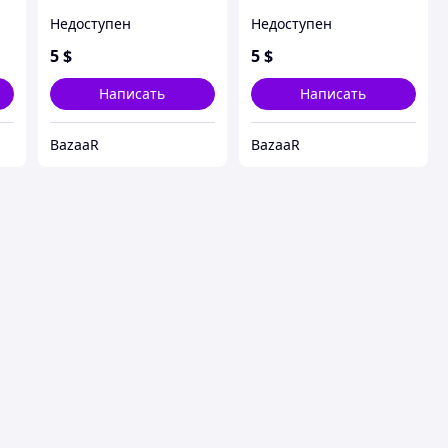
Недоступен
Недоступен
5
$
5
$
Написать
Написать
BazaaR
BazaaR