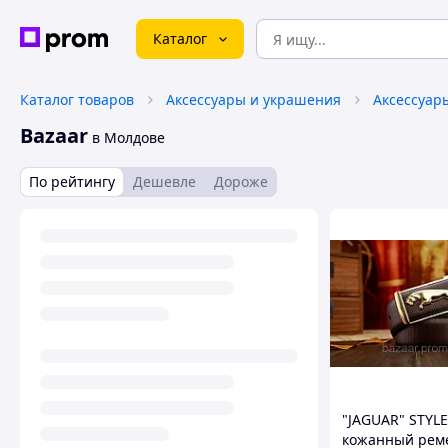
Каталог
Каталог товаров
Аксессуары и украшения
Аксессуар
Bazaar
в Молдове
По рейтингу
Дешевле
Дороже
"JAGUAR" STYLE
кожанный рем