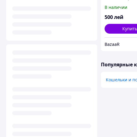
В наличии
500
лей
Купит
BazaaR
Популярные 
Кошельки и п