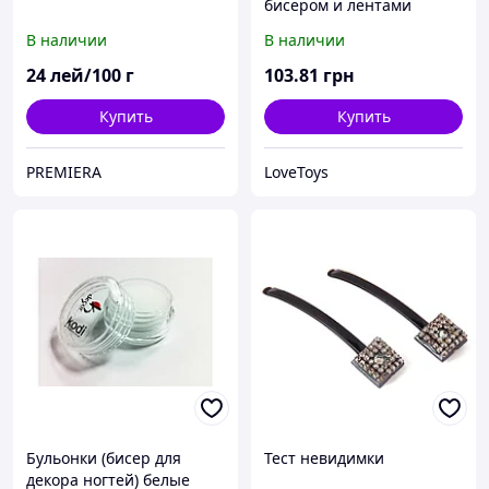
бисером и лентами
"Белый мишка"
В наличии
В наличии
24
лей/100 г
103
.81
грн
Купить
Купить
PREMIERA
LoveToys
Бульонки (бисер для
Тест невидимки
декора ногтей) белые