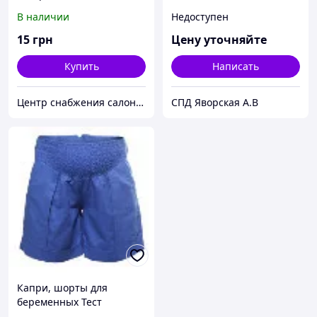
В наличии
Недоступен
15
грн
Цену уточняйте
Купить
Написать
Центр снабжения салонов красоты DenIC
СПД Яворская А.В
Капри, шорты для
беременных Тест